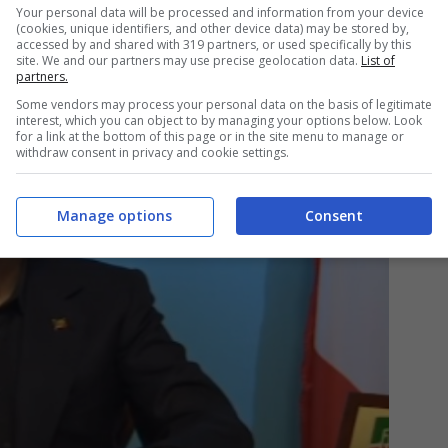
Your personal data will be processed and information from your device
(cookies, unique identifiers, and other device data) may be stored by,
accessed by and shared with 319 partners, or used specifically by this
site. We and our partners may use precise geolocation data.
List of
partners.
Some vendors may process your personal data on the basis of legitimate
interest, which you can object to by managing your options below. Look
for a link at the bottom of this page or in the site menu to manage or
withdraw consent in privacy and cookie settings.
Manage options
Consent