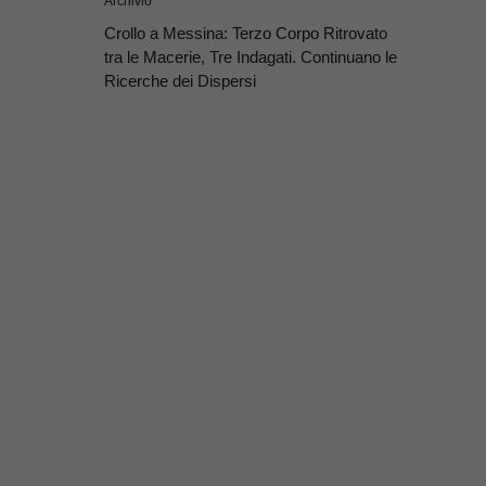
Archivio
Crollo a Messina: Terzo Corpo Ritrovato
tra le Macerie, Tre Indagati. Continuano le
Ricerche dei Dispersi