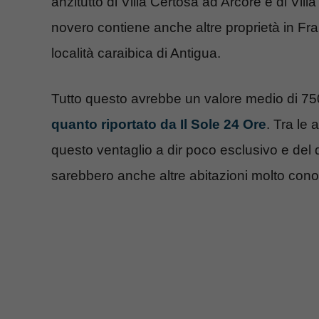
anzitutto di Villa Certosa ad Arcore e di Vil
novero contiene anche altre proprietà in Fran
località caraibica di Antigua.
Tutto questo avrebbe un valore medio di 750
quanto riportato da Il Sole 24 Ore
. Tra le
questo ventaglio a dir poco esclusivo e del qua
sarebbero anche altre abitazioni molto conos