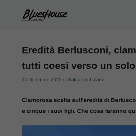
Vai
al
contenuto
Eredità Berlusconi, clam
tutti coesi verso un solo
10 Dicembre 2023
di
Salvatore Lavino
Clamorosa scelta sull’eredità di Berlusconi
e cinque i suoi figli. Che cosa faranno q