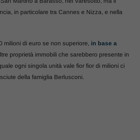
la San Martino a Barasso, nel Varesotto, ma il
cia, in particolare tra Cannes e Nizza, e nella
 milioni di euro se non superiore,
in base a
 altre proprietà immobili che sarebbero presente in
le ogni singola unità vale fior fior di milioni ci
ciute della famiglia Berlusconi.