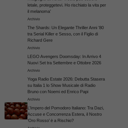
letale, proteggetevi. Ho rischiato la vita per
il melanoma’
Archivio
The Shards: Un Elegante Thriller Anni ’80
tra Serial Killer e Sesso, con il Figlio di
Richard Gere
Archivio
LEGO Avengers Doomsday: In Arrivo 4
Nuovi Set tra Settembre e Ottobre 2026
Archivio
Yoga Radio Estate 2026: Debutta Stasera
su Italia 1 lo Show Musicale di Radio
Bruno con Noemi ed Enrico Papi
Archivio
L’Impero del Pomodoro Italiano: Tra Dazi,
Accuse e Concorrenza Estera, il Nostro
‘Oro Rosso’ è a Rischio?