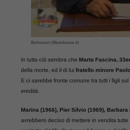
Berlusconi (Blueshouse.it)
In tutto ciò sembra che
Marta Fascina, 33
della morte, ed il di lui
fratello minore Paolo
E ci sarebbe fronte comune tra tutti i figli s
eredità.
Marina (1966), Pier Silvio (1969), Barbara
avrebbero deciso di mettere in vendita tutte 