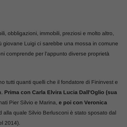
, obbligazioni, immobili, preziosi e molto altro,
più giovane Luigi ci sarebbe una mossa in comune
coni comprende per l’appunto diverse proprietà
ono tutti quanti quelli che il fondatore di Fininvest e
a.
Prima con Carla Elvira Lucia Dall’Oglio (sua
ati Pier Silvio e Marina,
e poi con Veronica
 alla quale Silvio Berlusconi è stato sposato dal
el 2014).