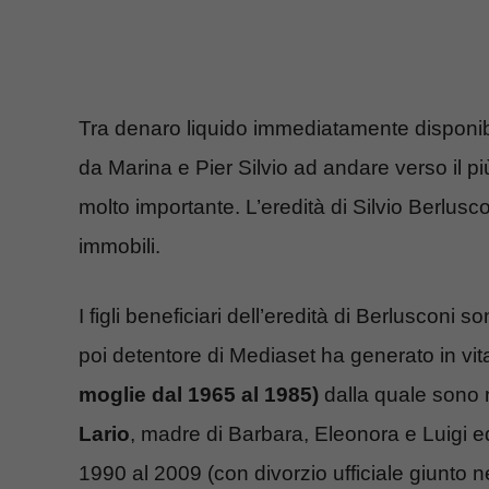
Tra denaro liquido immediatamente disponibili
da Marina e Pier Silvio ad andare verso il 
molto importante. L’eredità di Silvio Berlus
immobili.
I figli beneficiari dell’eredità di Berlusconi s
poi detentore di Mediaset ha generato in vit
moglie dal 1965 al 1985)
dalla quale sono n
Lario
, madre di Barbara, Eleonora e Luigi ed
1990 al 2009 (con divorzio ufficiale giunto n