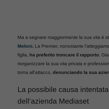
Ma a segnare maggiormente la sua vita è s
Meloni.
La Premier, nonostante l’atteggiamen
figlia,
ha preferito troncare il rapporto
. Gi
riorganizzare la sua vita privata e professi
torna all’attacco,
denunciando la sua azie
La possibile causa intentat
dell’azienda Mediaset