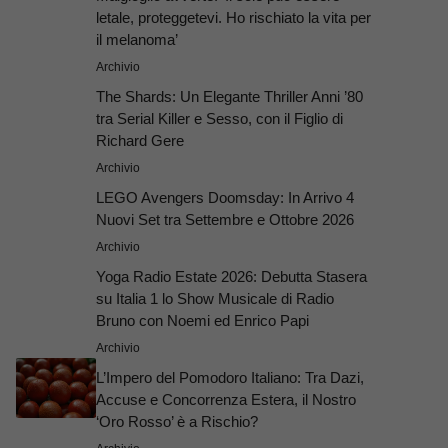
letale, proteggetevi. Ho rischiato la vita per
il melanoma’
Archivio
The Shards: Un Elegante Thriller Anni ’80
tra Serial Killer e Sesso, con il Figlio di
Richard Gere
Archivio
LEGO Avengers Doomsday: In Arrivo 4
Nuovi Set tra Settembre e Ottobre 2026
Archivio
Yoga Radio Estate 2026: Debutta Stasera
su Italia 1 lo Show Musicale di Radio
Bruno con Noemi ed Enrico Papi
Archivio
L’Impero del Pomodoro Italiano: Tra Dazi,
Accuse e Concorrenza Estera, il Nostro
‘Oro Rosso’ è a Rischio?