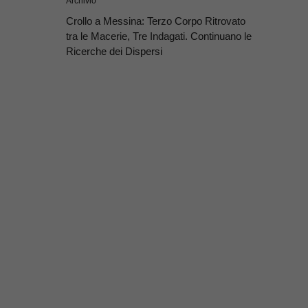
Archivio
Crollo a Messina: Terzo Corpo Ritrovato
tra le Macerie, Tre Indagati. Continuano le
Ricerche dei Dispersi