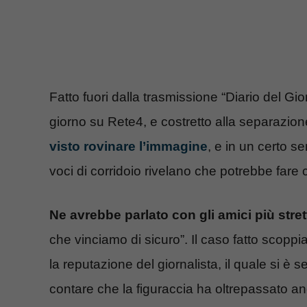
Fatto fuori dalla trasmissione “Diario del Gio
giorno su Rete4, e costretto alla separazion
visto rovinare l’immagine
, e in un certo s
voci di corridoio rivelano che potrebbe fare 
Ne avrebbe parlato con gli amici più stret
che vinciamo di sicuro”. Il caso fatto scoppi
la reputazione del giornalista, il quale si è s
contare che la figuraccia ha oltrepassato anc