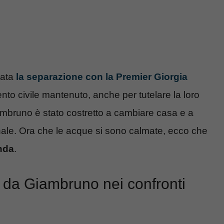
tata
la separazione con la Premier Giorgia
to civile mantenuto, anche per tutelare la loro
ambruno è stato costretto a cambiare casa e a
onale. Ora che le acque si sono calmate, ecco che
nda
.
a da Giambruno nei confronti