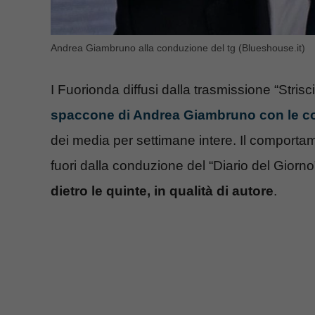
Andrea Giambruno alla conduzione del tg (Blueshouse.it)
I Fuorionda diffusi dalla trasmissione “Strisc
spaccone di Andrea Giambruno con le co
dei media per settimane intere. Il comportamen
fuori dalla conduzione del “Diario del Giorno
dietro le quinte, in qualità di autore
.