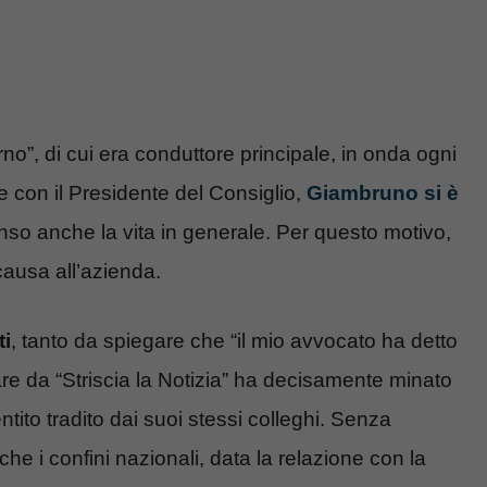
rno”, di cui era conduttore principale, in onda ogni
e con il Presidente del Consiglio,
Giambruno si è
enso anche la vita in generale. Per questo motivo,
causa all’azienda.
ti
, tanto da spiegare che “il mio avvocato ha detto
are da “Striscia la Notizia” ha decisamente minato
entito tradito dai suoi stessi colleghi. Senza
he i confini nazionali, data la relazione con la