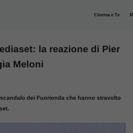
Cinema e Tv
M
iaset: la reazione di Pier
gia Meloni
o scandalo dei Fuorionda che hanno stravolto
set.