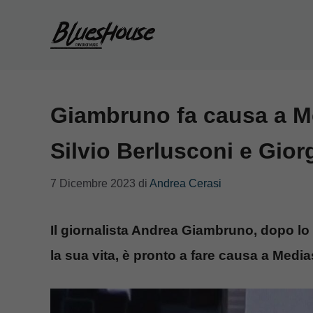
Vai
al
contenuto
Giambruno fa causa a Med
Silvio Berlusconi e Gior
7 Dicembre 2023
di
Andrea Cerasi
Il giornalista Andrea Giambruno, dopo l
la sua vita, è pronto a fare causa a Media