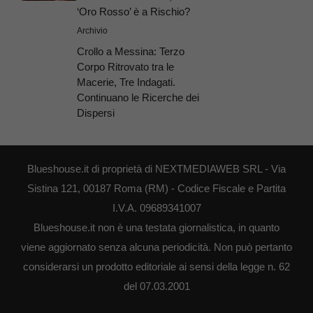
‘Oro Rosso’ è a Rischio?
Archivio
Crollo a Messina: Terzo
Corpo Ritrovato tra le
Macerie, Tre Indagati.
Continuano le Ricerche dei
Dispersi
Blueshouse.it di proprietà di NEXTMEDIAWEB SRL - Via
Sistina 121, 00187 Roma (RM) - Codice Fiscale e Partita
I.V.A. 09689341007
Blueshouse.it non è una testata giornalistica, in quanto
viene aggiornato senza alcuna periodicità. Non può pertanto
considerarsi un prodotto editoriale ai sensi della legge n. 62
del 07.03.2001