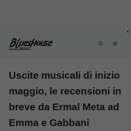
Vai
Menu
al
contenuto
Uscite musicali di inizio
maggio, le recensioni in
breve da Ermal Meta ad
Emma e Gabbani