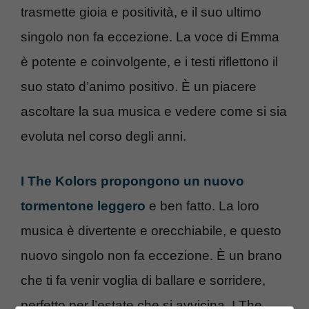
trasmette gioia e positività, e il suo ultimo
singolo non fa eccezione. La voce di Emma
è potente e coinvolgente, e i testi riflettono il
suo stato d’animo positivo. È un piacere
ascoltare la sua musica e vedere come si sia
evoluta nel corso degli anni.
I The Kolors propongono un nuovo
tormentone leggero
e ben fatto. La loro
musica è divertente e orecchiabile, e questo
nuovo singolo non fa eccezione. È un brano
che ti fa venir voglia di ballare e sorridere,
perfetto per l’estate che si avvicina. I The