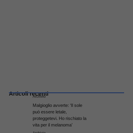
Articoli recenti
Archivio
Malgioglio avverte: ‘Il sole
può essere letale,
proteggetevi. Ho rischiato la
vita per il melanoma’
Archivio