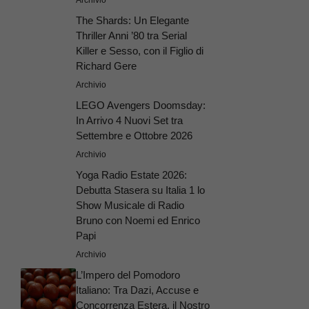
The Shards: Un Elegante
Thriller Anni ’80 tra Serial
Killer e Sesso, con il Figlio di
Richard Gere
Archivio
LEGO Avengers Doomsday:
In Arrivo 4 Nuovi Set tra
Settembre e Ottobre 2026
Archivio
Yoga Radio Estate 2026:
Debutta Stasera su Italia 1 lo
Show Musicale di Radio
Bruno con Noemi ed Enrico
Papi
Archivio
L’Impero del Pomodoro
Italiano: Tra Dazi, Accuse e
Concorrenza Estera, il Nostro