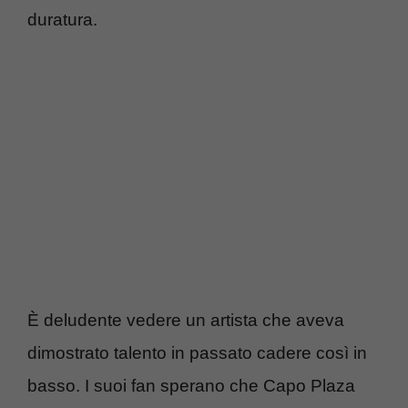
duratura.
È deludente vedere un artista che aveva
dimostrato talento in passato cadere così in
basso. I suoi fan sperano che Capo Plaza