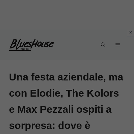
Vai
Menu
al
contenuto
Una festa aziendale, ma
con Elodie, The Kolors
e Max Pezzali ospiti a
sorpresa: dove è