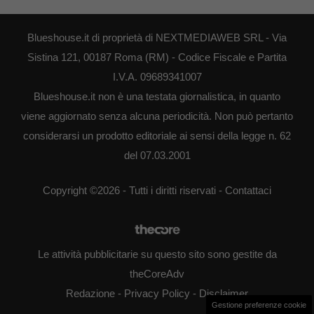
Blueshouse.it di proprietà di NEXTMEDIAWEB SRL - Via
Sistina 121, 00187 Roma (RM) - Codice Fiscale e Partita
I.V.A. 09689341007
Blueshouse.it non è una testata giornalistica, in quanto
viene aggiornato senza alcuna periodicità. Non può pertanto
considerarsi un prodotto editoriale ai sensi della legge n. 62
del 07.03.2001
Copyright ©2026 - Tutti i diritti riservati -
Contattaci
Le attività pubblicitarie su questo sito sono gestite da
theCoreAdv
Redazione
-
Privacy Policy
-
Disclaimer
Gestione preferenze cookie