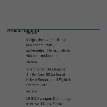
Articoli recenti
Archivio
Malgioglio avverte: ‘Il sole
può essere letale,
proteggetevi. Ho rischiato la
vita per il melanoma’
Archivio
The Shards: Un Elegante
Thriller Anni ’80 tra Serial
Killer e Sesso, con il Figlio di
Richard Gere
Archivio
LEGO Avengers Doomsday:
In Arrivo 4 Nuovi Set tra