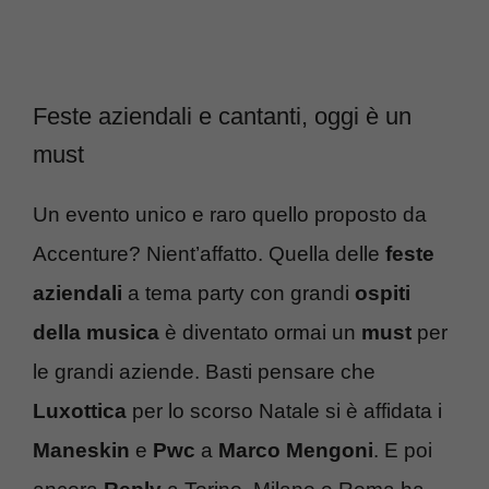
Feste aziendali e cantanti, oggi è un
must
Un evento unico e raro quello proposto da
Accenture? Nient’affatto. Quella delle
feste
aziendali
a tema party con grandi
ospiti
della musica
è diventato ormai un
must
per
le grandi aziende. Basti pensare che
Luxottica
per lo scorso Natale si è affidata i
Maneskin
e
Pwc
a
Marco Mengoni
. E poi