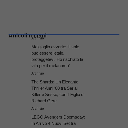
Articoli recenti
Archivio
Malgioglio avverte: ‘Il sole
può essere letale,
proteggetevi. Ho rischiato la
vita per il melanoma’
Archivio
The Shards: Un Elegante
Thriller Anni ’80 tra Serial
Killer e Sesso, con il Figlio di
Richard Gere
Archivio
LEGO Avengers Doomsday:
In Arrivo 4 Nuovi Set tra