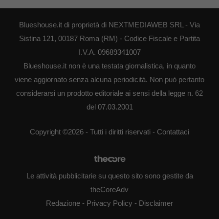
Blueshouse.it di proprietà di NEXTMEDIAWEB SRL - Via
Sistina 121, 00187 Roma (RM) - Codice Fiscale e Partita
I.V.A. 09689341007
Blueshouse.it non è una testata giornalistica, in quanto
viene aggiornato senza alcuna periodicità. Non può pertanto
considerarsi un prodotto editoriale ai sensi della legge n. 62
del 07.03.2001
Copyright ©2026 - Tutti i diritti riservati -
Contattaci
Le attività pubblicitarie su questo sito sono gestite da
theCoreAdv
Redazione
-
Privacy Policy
-
Disclaimer