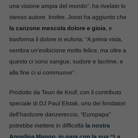
una visione ampia del mondo”, ha rivelato lo
stesso autore. Inoltre, Joost ha aggiunto che
la canzone mescola dolore e gioia
, e
trasforma il dolore in euforia. “A prima vista,
sembra un’esibizione molto felice, ma oltre a
questo ci sono sangue, sudore e lacrime, e
alla fine ci si commuove”.
Prodotto da Teun de Kruif, con il contributo
speciale di DJ Paul Elstak, uno dei fondatori
dell’hardcore danzereccio, “Europapa”
potrebbe mettere in difficoltà
la nostra
Angelina Mango, in gara con la sua “La