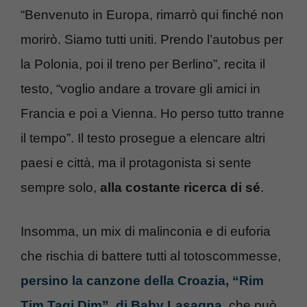
“Benvenuto in Europa, rimarrò qui finché non
morirò. Siamo tutti uniti. Prendo l’autobus per
la Polonia, poi il treno per Berlino”, recita il
testo, “voglio andare a trovare gli amici in
Francia e poi a Vienna. Ho perso tutto tranne
il tempo”. Il testo prosegue a elencare altri
paesi e città, ma il protagonista si sente
sempre solo,
alla costante ricerca di sé
.
Insomma, un mix di malinconia e di euforia
che rischia di battere tutti al totoscommesse,
persino la canzone della Croazia, “Rim
Tim Tagi Dim”, di Baby Lasagna
, che può