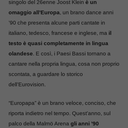
singolo del 26enne Joost Klein
è un
omaggio all’Europa
, un brano dance anni
’90 che presenta alcune parti cantate in
italiano, tedesco, francese e inglese, ma
il
testo è quasi completamente in lingua
olandese
. E così, i Paesi Bassi tornano a
cantare nella propria lingua, cosa non proprio
scontata, a guardare lo storico
dell’Eurovision.
“Europapa” è un brano veloce, conciso, che
riporta indietro nel tempo. Quest’anno, sul
palco della Malmö Arena
gli anni ’90