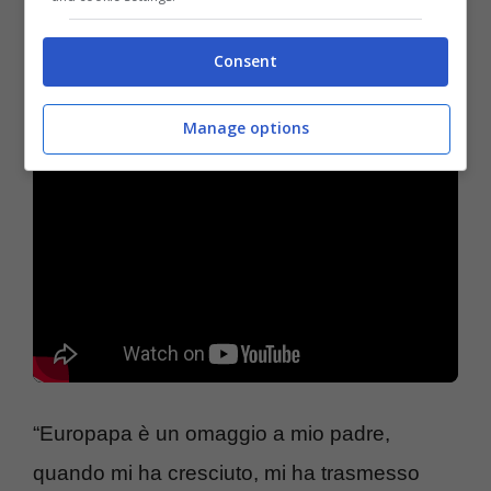
Il viaggio in giro per l’Europa alla
Consent
costante ricerca di sé
Manage options
“Europapa è un omaggio a mio padre,
quando mi ha cresciuto, mi ha trasmesso