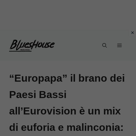
Vai
Menu
al
contenuto
“Europapa” il brano dei
Paesi Bassi
all’Eurovision è un mix
di euforia e malinconia: