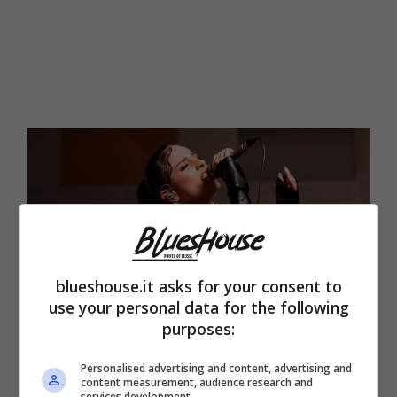
blueshouse.it asks for your consent to
use your personal data for the following
purposes:
Personalised advertising and content, advertising and
Angelina Mango canta (Blueshouse.it)
content measurement, audience research and
services development