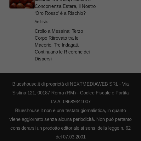
Concorrenza Estera, il Nostro
‘Oro Rosso’ è a Rischio?
Archivio
Crollo a Messina: Terzo
Corpo Ritrovato tra le
Macerie, Tre Indagati.
Continuano le Ricerche dei
Dispersi
Blueshouse.it di proprietà di NEXTMEDIAWEB SRL - Via
Sistina 121, 00187 Roma (RM) - Codice Fiscale e Partita
I.V.A. 09689341007
Blueshouse.it non è una testata giornalistica, in quanto
viene aggiornato senza alcuna periodicità. Non può pertanto
considerarsi un prodotto editoriale ai sensi della legge n. 62
del 07.03.2001