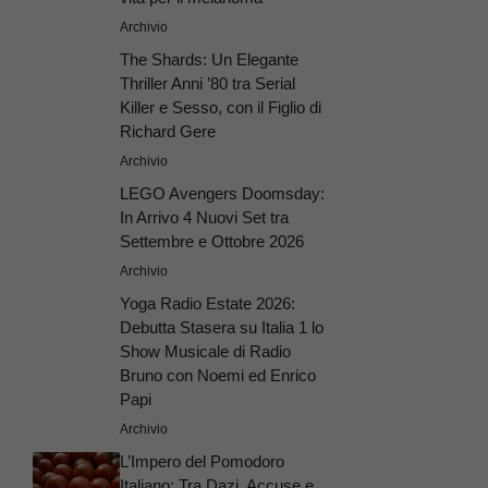
Archivio
The Shards: Un Elegante
Thriller Anni ’80 tra Serial
Killer e Sesso, con il Figlio di
Richard Gere
Archivio
LEGO Avengers Doomsday:
In Arrivo 4 Nuovi Set tra
Settembre e Ottobre 2026
Archivio
Yoga Radio Estate 2026:
Debutta Stasera su Italia 1 lo
Show Musicale di Radio
Bruno con Noemi ed Enrico
Papi
Archivio
L’Impero del Pomodoro
Italiano: Tra Dazi, Accuse e