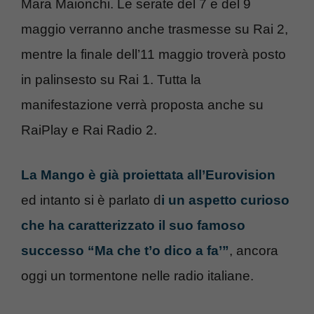
Mara Maionchi. Le serate del 7 e del 9
maggio verranno anche trasmesse su Rai 2,
mentre la finale dell’11 maggio troverà posto
in palinsesto su Rai 1. Tutta la
manifestazione verrà proposta anche su
RaiPlay e Rai Radio 2.
La Mango è già proiettata all’Eurovision
ed intanto si è parlato d
i un aspetto curioso
che ha caratterizzato il suo famoso
successo “Ma che t’o dico a fa’”
, ancora
oggi un tormentone nelle radio italiane.