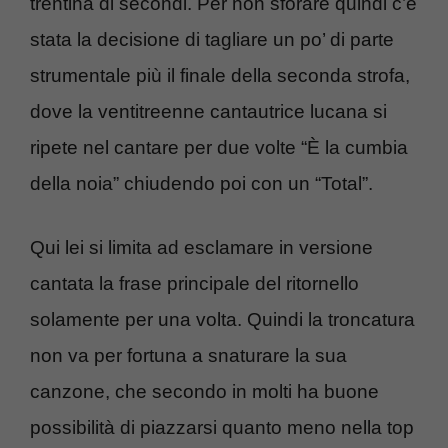
trentina di secondi. Per non sforare quindi c’è
stata la decisione di tagliare un po’ di parte
strumentale più il finale della seconda strofa,
dove la ventitreenne cantautrice lucana si
ripete nel cantare per due volte “È la cumbia
della noia” chiudendo poi con un “Total”.
Qui lei si limita ad esclamare in versione
cantata la frase principale del ritornello
solamente per una volta. Quindi la troncatura
non va per fortuna a snaturare la sua
canzone, che secondo in molti ha buone
possibilità di piazzarsi quanto meno nella top