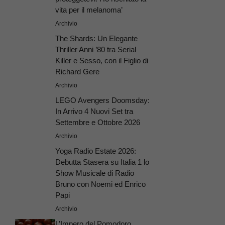
vita per il melanoma’
Archivio
The Shards: Un Elegante
Thriller Anni ’80 tra Serial
Killer e Sesso, con il Figlio di
Richard Gere
Archivio
LEGO Avengers Doomsday:
In Arrivo 4 Nuovi Set tra
Settembre e Ottobre 2026
Archivio
Yoga Radio Estate 2026:
Debutta Stasera su Italia 1 lo
Show Musicale di Radio
Bruno con Noemi ed Enrico
Papi
Archivio
L’Impero del Pomodoro