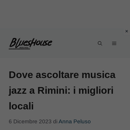
Vai
Menu
al
contenuto
Dove ascoltare musica
jazz a Rimini: i migliori
locali
6 Dicembre 2023
di
Anna Peluso