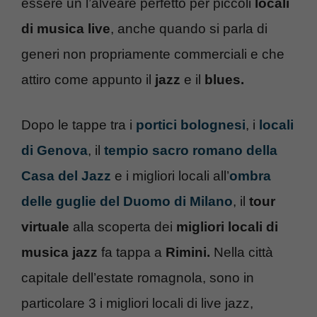
essere un l’alveare perfetto per piccoli
locali
di musica live
, anche quando si parla di
generi non propriamente commerciali e che
attiro come appunto il
jazz
e il
blues.
Dopo le tappe tra i
portici bolognesi
, i
locali
di Genova
, il
tempio sacro romano della
Casa del Jazz
e i migliori locali all’
ombra
delle guglie del Duomo di Milano
, il
tour
virtuale
alla scoperta dei
migliori locali di
musica jazz
fa tappa a
Rimini.
Nella città
capitale dell’estate romagnola, sono in
particolare 3 i migliori locali di live jazz,