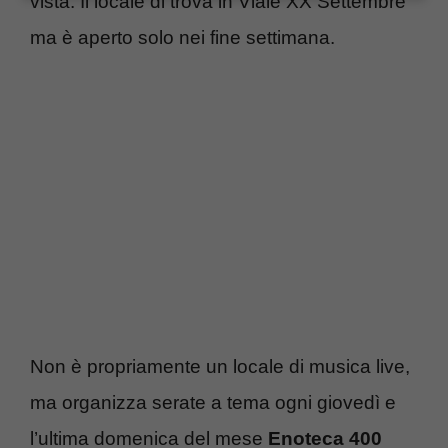
vista. Il locale di trova in Viale XX Settembre
ma è aperto solo nei fine settimana.
Non è propriamente un locale di musica live,
ma organizza serate a tema ogni giovedì e
l’ultima domenica del mese
Enoteca 400