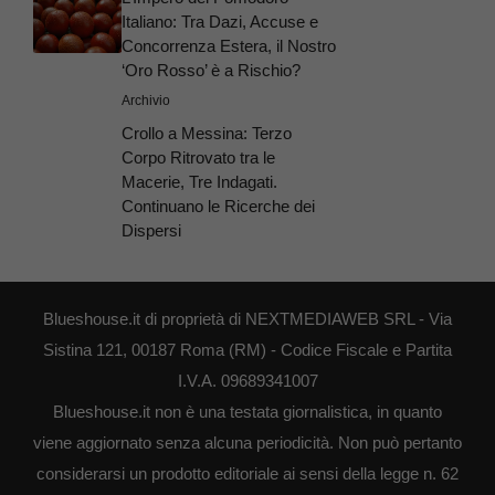
Italiano: Tra Dazi, Accuse e
Concorrenza Estera, il Nostro
‘Oro Rosso’ è a Rischio?
Archivio
Crollo a Messina: Terzo
Corpo Ritrovato tra le
Macerie, Tre Indagati.
Continuano le Ricerche dei
Dispersi
Blueshouse.it di proprietà di NEXTMEDIAWEB SRL - Via
Sistina 121, 00187 Roma (RM) - Codice Fiscale e Partita
I.V.A. 09689341007
Blueshouse.it non è una testata giornalistica, in quanto
viene aggiornato senza alcuna periodicità. Non può pertanto
considerarsi un prodotto editoriale ai sensi della legge n. 62