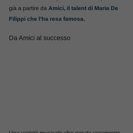
già a partire da
Amici, il talent di Maria De
Filippi che l’ha resa famosa.
Da Amici al successo
Una varietà musicale che reputa veramente