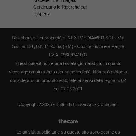
Macerie, Tre Indagati.
Continuano le Ricerche dei
Dispersi
Blueshouse.it di proprietà di NEXTMEDIAWEB SRL - Via
Sistina 121, 00187 Roma (RM) - Codice Fiscale e Partita
I.V.A. 09689341007
Blueshouse.it non è una testata giornalistica, in quanto
viene aggiornato senza alcuna periodicità. Non può pertanto
considerarsi un prodotto editoriale ai sensi della legge n. 62
del 07.03.2001
Copyright ©2026 - Tutti i diritti riservati -
Contattaci
Le attività pubblicitarie su questo sito sono gestite da