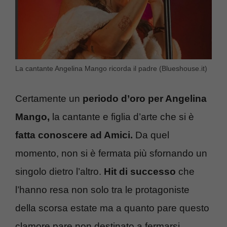
La cantante Angelina Mango ricorda il padre (Blueshouse.it)
Certamente un
periodo d’oro per Angelina
Mango,
la cantante e figlia d’arte che si è
fatta conoscere ad Amici.
Da quel
momento, non si è fermata più sfornando un
singolo dietro l’altro.
Hit di successo
che
l’hanno resa non solo tra le protagoniste
della scorsa estate ma a quanto pare questo
clamore pare non destinato a fermarsi.