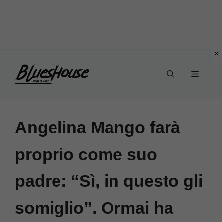
Vai
Menu
al
contenuto
Angelina Mango farà
proprio come suo
padre: “Sì, in questo gli
somiglio”. Ormai ha