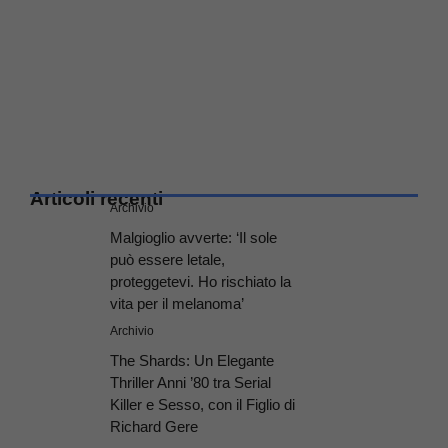
Articoli recenti
Archivio
Malgioglio avverte: ‘Il sole
può essere letale,
proteggetevi. Ho rischiato la
vita per il melanoma’
Archivio
The Shards: Un Elegante
Thriller Anni ’80 tra Serial
Killer e Sesso, con il Figlio di
Richard Gere