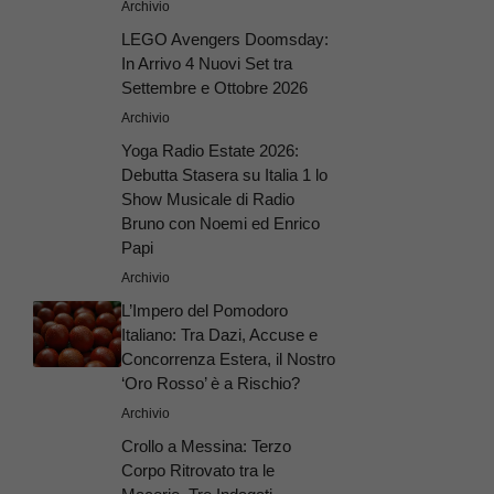
Archivio
LEGO Avengers Doomsday:
In Arrivo 4 Nuovi Set tra
Settembre e Ottobre 2026
Archivio
Yoga Radio Estate 2026:
Debutta Stasera su Italia 1 lo
Show Musicale di Radio
Bruno con Noemi ed Enrico
Papi
Archivio
L’Impero del Pomodoro
Italiano: Tra Dazi, Accuse e
Concorrenza Estera, il Nostro
‘Oro Rosso’ è a Rischio?
Archivio
Crollo a Messina: Terzo
Corpo Ritrovato tra le