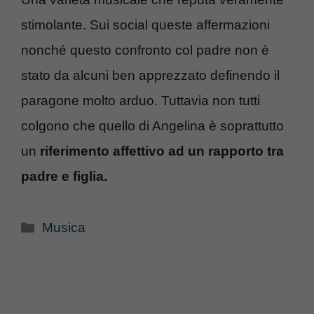
stimolante. Sui social queste affermazioni
nonché questo confronto col padre non è
stato da alcuni ben apprezzato definendo il
paragone molto arduo. Tuttavia non tutti
colgono che quello di Angelina è soprattutto
un
riferimento affettivo ad un rapporto tra
padre e figlia.
Categorie
Musica