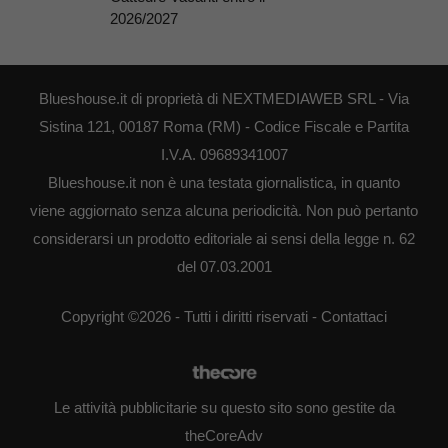
2026/2027
Blueshouse.it di proprietà di NEXTMEDIAWEB SRL - Via
Sistina 121, 00187 Roma (RM) - Codice Fiscale e Partita
I.V.A. 09689341007
Blueshouse.it non è una testata giornalistica, in quanto
viene aggiornato senza alcuna periodicità. Non può pertanto
considerarsi un prodotto editoriale ai sensi della legge n. 62
del 07.03.2001
Copyright ©2026 - Tutti i diritti riservati -
Contattaci
Le attività pubblicitarie su questo sito sono gestite da
theCoreAdv