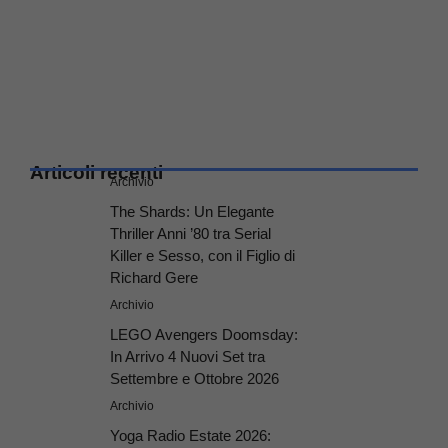
Articoli recenti
Archivio
The Shards: Un Elegante
Thriller Anni ’80 tra Serial
Killer e Sesso, con il Figlio di
Richard Gere
Archivio
LEGO Avengers Doomsday:
In Arrivo 4 Nuovi Set tra
Settembre e Ottobre 2026
Archivio
Yoga Radio Estate 2026: