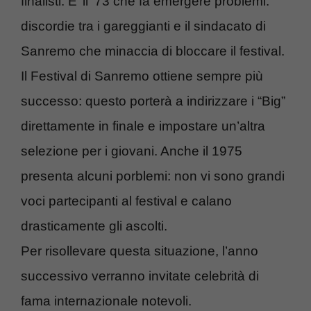
finalisti. E’ il ’73 che fa emergere problemi:
discordie tra i gareggianti e il sindacato di
Sanremo che minaccia di bloccare il festival.
Il Festival di Sanremo ottiene sempre più
successo: questo porterà a indirizzare i “Big”
direttamente in finale e impostare un’altra
selezione per i giovani. Anche il 1975
presenta alcuni porblemi: non vi sono grandi
voci partecipanti al festival e calano
drasticamente gli ascolti.
Per risollevare questa situazione, l’anno
successivo verranno invitate celebrità di
fama internazionale notevoli.