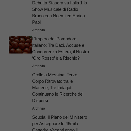
Debutta Stasera su Italia 1 lo
Show Musicale di Radio
Bruno con Noemi ed Enrico
Papi
Archivio
L’Impero del Pomodoro
Italiano: Tra Dazi, Accuse e
Concorrenza Estera, il Nostro
‘Oro Rosso’ è a Rischio?
Archivio
Crollo a Messina: Terzo
Corpo Ritrovato tra le
Macerie, Tre Indagati.
Continuano le Ricerche dei
Dispersi
Archivio
Scuola: Il Piano del Ministero
per Assegnare le 46mila
Cattedre Vacanti entro il