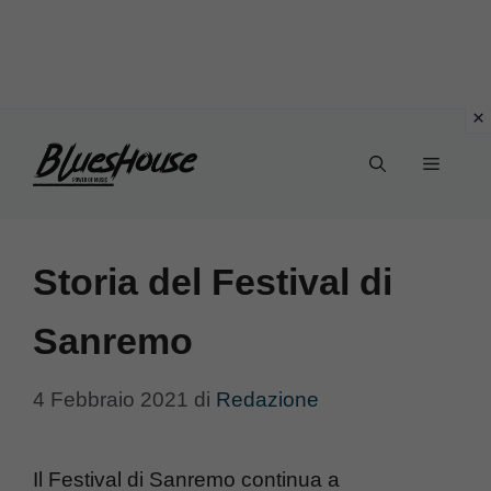
Vai
Menu
al
contenuto
Storia del Festival di
Sanremo
4 Febbraio 2021
di
Redazione
Il Festival di Sanremo continua a