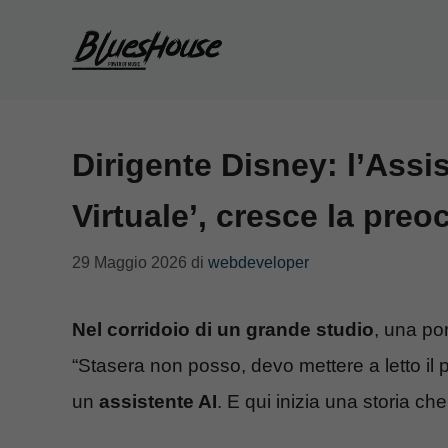
Vai
al
contenuto
Dirigente Disney: l’Assis
Virtuale’, cresce la preo
29 Maggio 2026
di
webdeveloper
Nel corridoio di un grande studio
, una po
“Stasera non posso, devo mettere a letto il 
un
assistente AI
. E qui inizia una storia ch