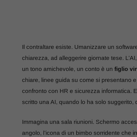
Il contraltare esiste. Umanizzare un software
chiarezza, ad alleggerire giornate tese. L’A
un tono amichevole, un conto è un
figlio vi
chiare, linee guida su come si presentano e 
confronto con HR e sicurezza informatica. E 
scritto una AI, quando lo ha solo suggerito,
Immagina una sala riunioni. Schermo acceso,
angolo, l’icona di un bimbo sorridente che 