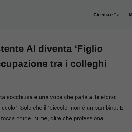
Cinema e Tv
M
tente AI diventa ‘Figlio
ccupazione tra i colleghi
rta socchiusa e una voce che parla al telefono:
piccolo”. Solo che il “piccolo” non è un bambino. È
e tocca corde intime, oltre che professionali.