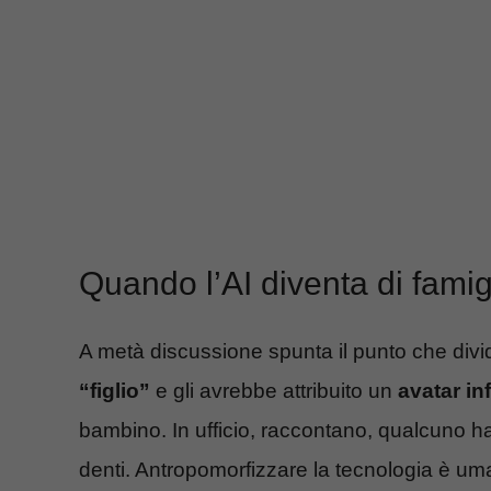
Quando l’AI diventa di famig
A metà discussione spunta il punto che divid
“figlio”
e gli avrebbe attribuito un
avatar inf
bambino. In ufficio, raccontano, qualcuno ha
denti. Antropomorfizzare la tecnologia è um