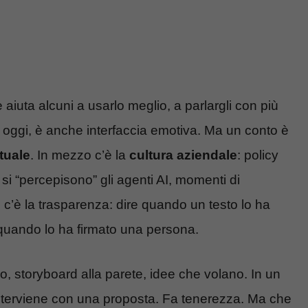
 aiuta alcuni a usarlo meglio, a parlargli con più
I, oggi, è anche interfaccia emotiva. Ma un conto è
rtuale
. In mezzo c’è la
cultura aziendale
: policy
si “percepisono” gli agenti AI, momenti di
c’è la trasparenza: dire quando un testo lo ha
 quando lo ha firmato una persona.
 storyboard alla parete, idee che volano. In un
interviene con una proposta. Fa tenerezza. Ma che