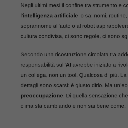
Negli ultimi mesi il confine tra strumento e c
l’
intelligenza artificiale
lo sa: nomi, routine
soprannome all’auto o al robot aspirapolver
cultura condivisa, ci sono regole, ci sono sg
Secondo una ricostruzione circolata tra addet
responsabilità sull’
AI
avrebbe iniziato a rivo
un collega, non un tool. Qualcosa di più. La
dettagli sono scarsi: è giusto dirlo. Ma un’ec
preoccupazione
. Di quella sensazione che
clima sta cambiando e non sai bene come.