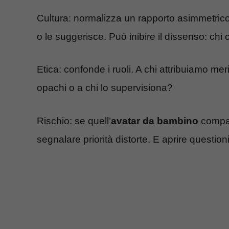
Cultura: normalizza un rapporto asimmetrico
o le suggerisce. Può inibire il dissenso: chi c
Etica: confonde i ruoli. A chi attribuiamo mer
opachi o a chi lo supervisiona?
Rischio: se quell’
avatar da bambino
compare
segnalare priorità distorte. E aprire questioni