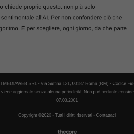
uro chiede proprio questo: non più solo
 sentimentale all’AI. Per non confondere ciò che
lgoritmo. E per scegliere, ogni giorno, da che parte
NEXTMEDIAWEB SRL - Via Sistina 121, 00187 Roma (RM) - Codice Fisca
o viene aggiornato senza alcuna periodicità. Non può pertanto considerar
07.03.2001
Copyright ©2026 - Tutti i diritti riservati -
Contattaci