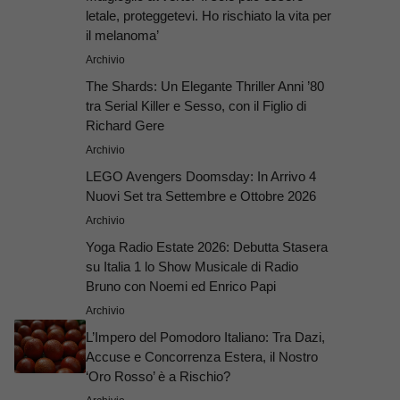
letale, proteggetevi. Ho rischiato la vita per
il melanoma’
Archivio
The Shards: Un Elegante Thriller Anni ’80
tra Serial Killer e Sesso, con il Figlio di
Richard Gere
Archivio
LEGO Avengers Doomsday: In Arrivo 4
Nuovi Set tra Settembre e Ottobre 2026
Archivio
Yoga Radio Estate 2026: Debutta Stasera
su Italia 1 lo Show Musicale di Radio
Bruno con Noemi ed Enrico Papi
Archivio
L’Impero del Pomodoro Italiano: Tra Dazi,
Accuse e Concorrenza Estera, il Nostro
‘Oro Rosso’ è a Rischio?