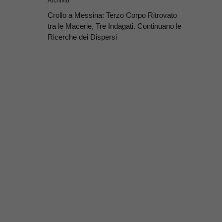
Archivio
Crollo a Messina: Terzo Corpo Ritrovato
tra le Macerie, Tre Indagati. Continuano le
Ricerche dei Dispersi