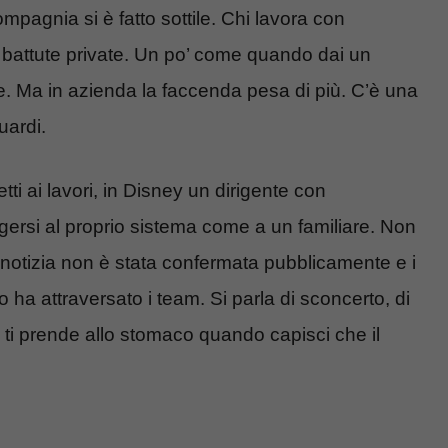
ompagnia si è fatto sottile. Chi lavora con
, battute private. Un po’ come quando dai un
e. Ma in azienda la faccenda pesa di più. C’è una
uardi.
ti ai lavori, in Disney un dirigente con
lgersi al proprio sistema come a un familiare. Non
 notizia non è stata confermata pubblicamente e i
o ha attraversato i team. Si parla di sconcerto, di
 ti prende allo stomaco quando capisci che il