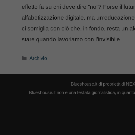
effetto fa su chi deve dire “no”? Forse il fut
alfabetizzazione digitale, ma un’educazione
ci somiglia con ciò che, in fondo, resta un a
stare quando lavoriamo con l’invisibile.
Categorie
Archivio
Blueshouse.it di proprietà di 
Blueshouse.it non è una testata giornalistica, in quant