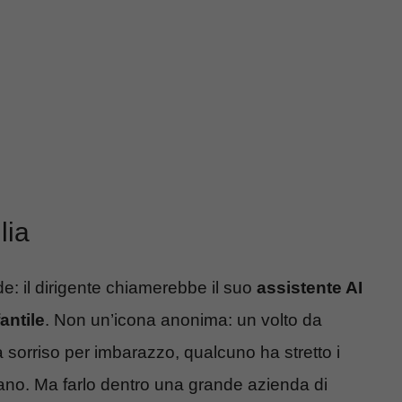
lia
e: il dirigente chiamerebbe il suo
assistente AI
antile
. Non un’icona anonima: un volto da
 sorriso per imbarazzo, qualcuno ha stretto i
ano. Ma farlo dentro una grande azienda di