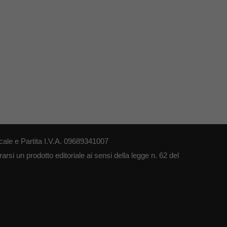
le e Partita I.V.A. 09689341007
si un prodotto editoriale ai sensi della legge n. 62 del