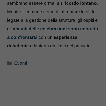
sembrano essere ormai
un ricordo lontano
.
Mentre il comune cerca di affrontare le sfide
legate alla gestione della struttura, gli ospiti e
gli
amanti delle celebrazioni sono costretti
a confrontarsi
con un’
esperienza
deludente
e lontana dai fasti del passato.
Categorie
Eventi