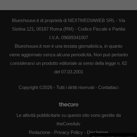
Blueshouse.it di proprietà di NEXTMEDIAWEB SRL - Via
Sistina 121, 00187 Roma (RM) - Codice Fiscale e Partita
I.V.A. 09689341007
Blueshouse.it non è una testata giornalistica, in quanto
viene aggiornato senza alcuna periodicità. Non può pertanto
considerarsi un prodotto editoriale ai sensi della legge n. 62
del 07.03.2001
Copyright ©2026 - Tutti i diritti riservati -
Contattaci
Le attività pubblicitarie su questo sito sono gestite da
theCoreAdv
Redazione
-
Privacy Policy
-
Disclaimer