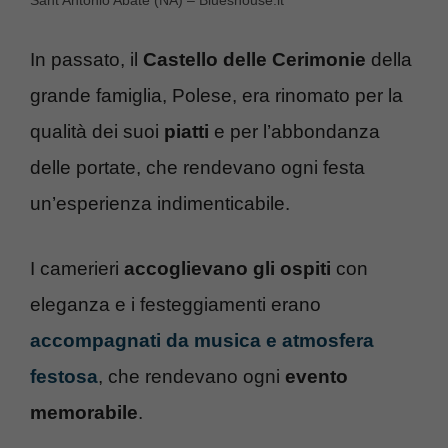
In passato, il
Castello delle Cerimonie
della
grande famiglia, Polese, era rinomato per la
qualità dei suoi
piatti
e per l’abbondanza
delle portate, che rendevano ogni festa
un’esperienza indimenticabile.
I camerieri
accoglievano gli ospiti
con
eleganza e i festeggiamenti erano
accompagnati da musica e atmosfera
festosa
, che rendevano ogni
evento
memorabile
.