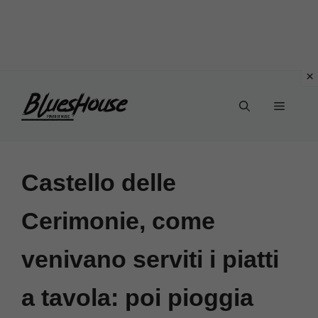
Vai
Menu
al
contenuto
Castello delle
Cerimonie, come
venivano serviti i piatti
a tavola: poi pioggia