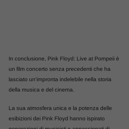
In conclusione, Pink Floyd: Live at Pompeii è
un film concerto senza precedenti che ha
lasciato un’impronta indelebile nella storia
della musica e del cinema.
La sua atmosfera unica e la potenza delle
esibizioni dei Pink Floyd hanno ispirato
generazioni di musicisti e appassionati di