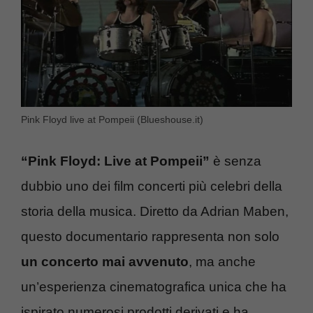
Pink Floyd live at Pompeii (Blueshouse.it)
“Pink Floyd: Live at Pompeii”
è senza
dubbio uno dei film concerti più celebri della
storia della musica. Diretto da Adrian Maben,
questo documentario rappresenta non solo
un concerto mai avvenuto
, ma anche
un’esperienza cinematografica unica che ha
ispirato numerosi prodotti derivati e ha