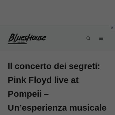
Vai
Menu
al
contenuto
Il concerto dei segreti:
Pink Floyd live at
Pompeii –
Un’esperienza musicale