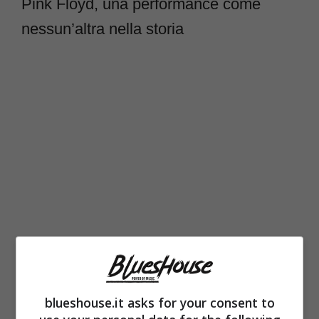
Pink Floyd, una performance come
nessun’altra nella storia
blueshouse.it asks for your consent to