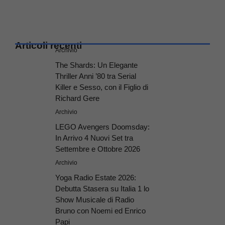
Articoli recenti
Archivio
The Shards: Un Elegante
Thriller Anni ’80 tra Serial
Killer e Sesso, con il Figlio di
Richard Gere
Archivio
LEGO Avengers Doomsday:
In Arrivo 4 Nuovi Set tra
Settembre e Ottobre 2026
Archivio
Yoga Radio Estate 2026:
Debutta Stasera su Italia 1 lo
Show Musicale di Radio
Bruno con Noemi ed Enrico
Papi