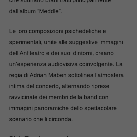
che suonano brani tratti principalmente
dall’album “Meddle”.
Le loro composizioni psichedeliche e
sperimentali, unite alle suggestive immagini
dell’Anfiteatro e dei suoi dintorni, creano
un’esperienza audiovisiva coinvolgente. La
regia di Adrian Maben sottolinea l’atmosfera
intima del concerto, alternando riprese
ravvicinate dei membri della band con
immagini panoramiche dello spettacolare
scenario che li circonda.