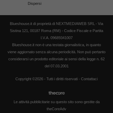
Dispersi
Blueshouse.it di proprietà di NEXTMEDIAWEB SRL - Via
Sistina 121, 00187 Roma (RM) - Codice Fiscale e Partita
I.V.A. 09689341007
Blueshouse.it non è una testata giornalistica, in quanto
viene aggiornato senza alcuna periodicità. Non può pertanto
considerarsi un prodotto editoriale ai sensi della legge n. 62
del 07.03.2001
Copyright ©2026 - Tutti i diritti riservati -
Contattaci
Le attività pubblicitarie su questo sito sono gestite da
theCoreAdv