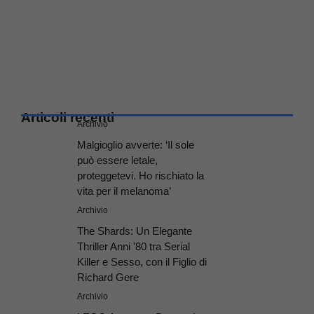
Articoli recenti
Archivio
Malgioglio avverte: ‘Il sole
può essere letale,
proteggetevi. Ho rischiato la
vita per il melanoma’
Archivio
The Shards: Un Elegante
Thriller Anni ’80 tra Serial
Killer e Sesso, con il Figlio di
Richard Gere
Archivio