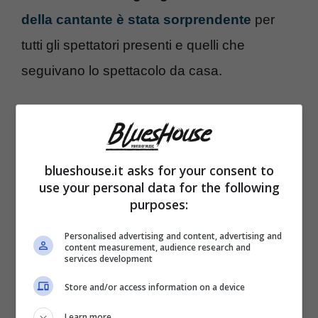
della cantante è stata sorprendente
per
tutti gli spettatori presenti e quelli che
seguivano lo spettacolo da casa.
blueshouse.it asks for your consent to
use your personal data for the following
purposes:
Personalised advertising and content, advertising and
content measurement, audience research and
services development
Store and/or access information on a device
Angelina, figlia del famoso cantante Pino
Learn more