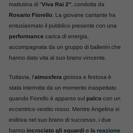
mattutina di “
Viva Rai 2″
, condotta da
Rosario Fiorello
. La giovane cantante ha
entusiasmato il pubblico presente con una
performance
carica di energia,
accompagnata da un gruppo di ballerini che
hanno dato vita al suo brano vincente.
Tuttavia, l’
atmosfera
gioiosa e festosa è
stata interrotta da un momento inaspettato
quando Fiorello è apparso sul
palco
con un
eccentrico vestito rosso. Mentre Angelina si
esibiva nel suo brano di successo, i due
hanno
incrociato gli sguardi
e
la reazione