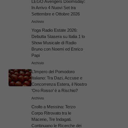
LEGO Avengers Doomsday:
In Arrivo 4 Nuovi Set tra
Settembre e Ottobre 2026
Archivio
Yoga Radio Estate 2026:
Debutta Stasera su Italia 1 lo
Show Musicale di Radio
Bruno con Noemi ed Enrico
Papi
Archivio
L’Impero del Pomodoro
Italiano: Tra Dazi, Accuse e
Concorrenza Estera, il Nostro
‘Oro Rosso’ è a Rischio?
Archivio
Crollo a Messina: Terzo
Corpo Ritrovato tra le
Macerie, Tre Indagati.
Continuano le Ricerche dei