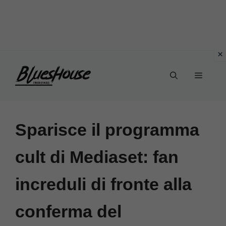
Vai
Menu
al
contenuto
Sparisce il programma
cult di Mediaset: fan
increduli di fronte alla
conferma del