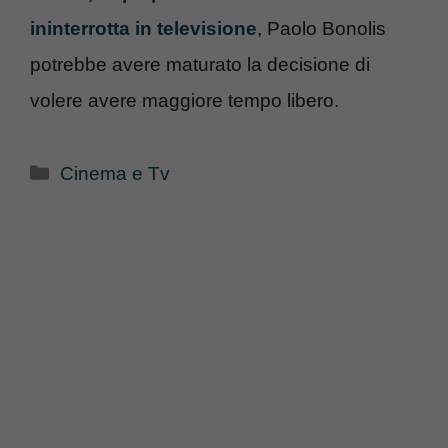
ininterrotta in televisione
, Paolo Bonolis
potrebbe avere maturato la decisione di
volere avere maggiore tempo libero.
Categorie
Cinema e Tv