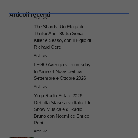
Articoli recenti
Archivio
The Shards: Un Elegante
Thriller Anni ’80 tra Serial
Killer e Sesso, con il Figlio di
Richard Gere
Archivio
LEGO Avengers Doomsday:
In Arrivo 4 Nuovi Set tra
Settembre e Ottobre 2026
Archivio
Yoga Radio Estate 2026:
Debutta Stasera su Italia 1 lo
Show Musicale di Radio
Bruno con Noemi ed Enrico
Papi
Archivio