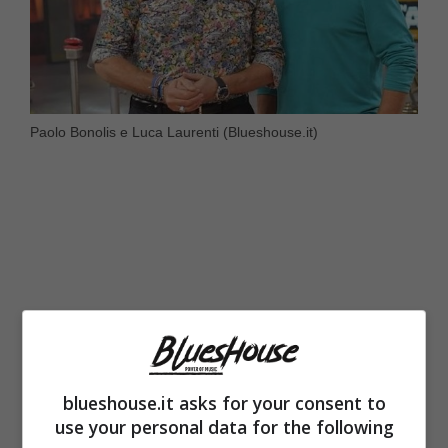
Paolo Bonolis e Luca Laurenti (Blueshouse.it)
blueshouse.it asks for your consent to
use your personal data for the following