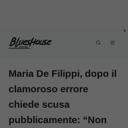
Vai
Menu
al
contenuto
Maria De Filippi, dopo il
clamoroso errore
chiede scusa
pubblicamente: “Non