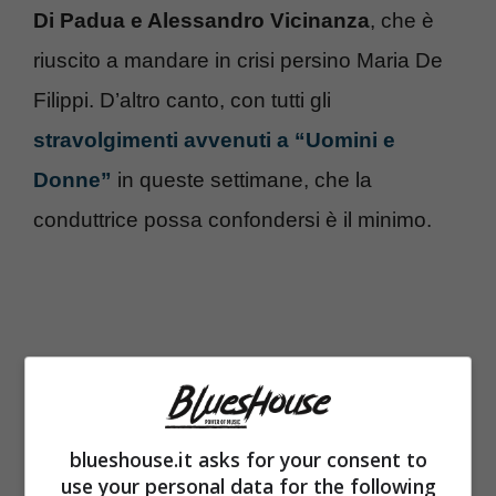
Di Padua e Alessandro Vicinanza
, che è
riuscito a mandare in crisi persino Maria De
Filippi. D’altro canto, con tutti gli
stravolgimenti avvenuti a “Uomini e
Donne”
in queste settimane, che la
conduttrice possa confondersi è il minimo.
blueshouse.it asks for your consent to
use your personal data for the following