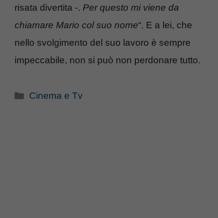
risata divertita -.
Per questo mi viene da
chiamare Mario col suo nome
“. E a lei, che
nello svolgimento del suo lavoro è sempre
impeccabile, non si può non perdonare tutto.
Categorie
Cinema e Tv