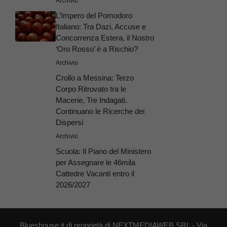
Archivio
L’Impero del Pomodoro
Italiano: Tra Dazi, Accuse e
Concorrenza Estera, il Nostro
‘Oro Rosso’ è a Rischio?
Archivio
Crollo a Messina: Terzo
Corpo Ritrovato tra le
Macerie, Tre Indagati.
Continuano le Ricerche dei
Dispersi
Archivio
Scuola: Il Piano del Ministero
per Assegnare le 46mila
Cattedre Vacanti entro il
2026/2027
Blueshouse.it di proprietà di NEXTMEDIAWEB SRL - Via