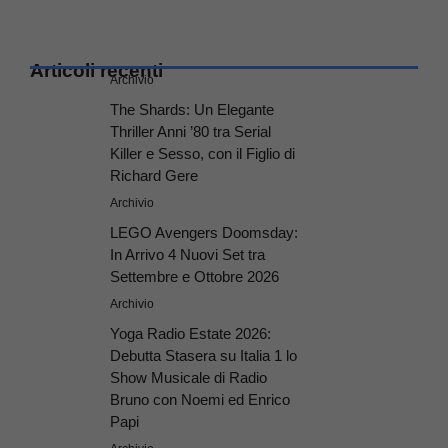
Articoli recenti
Archivio
The Shards: Un Elegante
Thriller Anni ’80 tra Serial
Killer e Sesso, con il Figlio di
Richard Gere
Archivio
LEGO Avengers Doomsday:
In Arrivo 4 Nuovi Set tra
Settembre e Ottobre 2026
Archivio
Yoga Radio Estate 2026:
Debutta Stasera su Italia 1 lo
Show Musicale di Radio
Bruno con Noemi ed Enrico
Papi