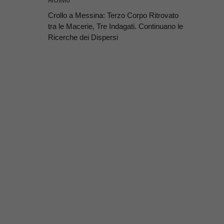
Archivio
Crollo a Messina: Terzo Corpo Ritrovato
tra le Macerie, Tre Indagati. Continuano le
Ricerche dei Dispersi