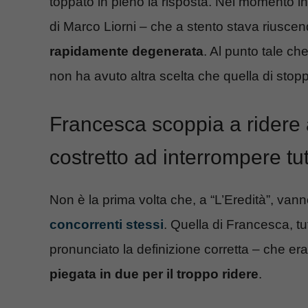
toppato in pieno la risposta. Nel momento in 
di Marco Liorni – che a stento stava riuscendo
rapidamente degenerata
. Al punto tale ch
non ha avuto altra scelta che quella di stop
Francesca scoppia a ridere a
costretto ad interrompere tu
Non è la prima volta che, a “L’Eredità”, van
concorrenti stessi
. Quella di Francesca, t
pronunciato la definizione corretta – che era
piegata in due per il troppo ridere
.