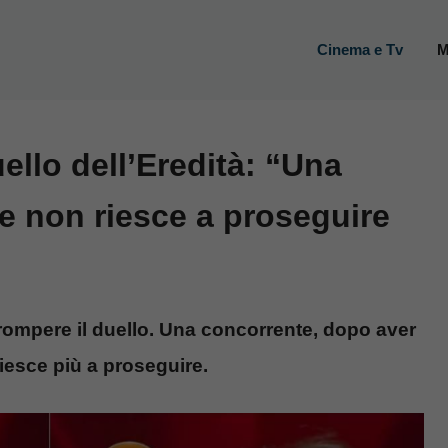
Cinema e Tv
M
ello dell’Eredità: “Una
e non riesce a proseguire
rrompere il duello. Una concorrente, dopo aver
iesce più a proseguire.