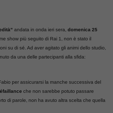
edità”
andata in onda ieri sera,
domenica 25
me show più seguito di Rai 1, non è stato il
oni su di sé. Ad aver agitato gli animi dello studio,
nuto da una delle partecipanti alla sfida:
 Fabio per assicurarsi la manche successiva del
faillance
che non sarebbe potuto passare
rto di parole, non ha avuto altra scelta che quella