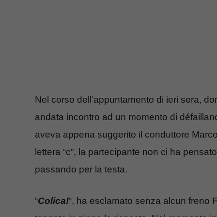
Nel corso dell’appuntamento di ieri sera, d
andata incontro ad un momento di défaillance
aveva appena suggerito il conduttore Marco 
lettera “c”, la partecipante non ci ha pensa
passando per la testa.
“
Colica!
“, ha esclamato senza alcun freno F