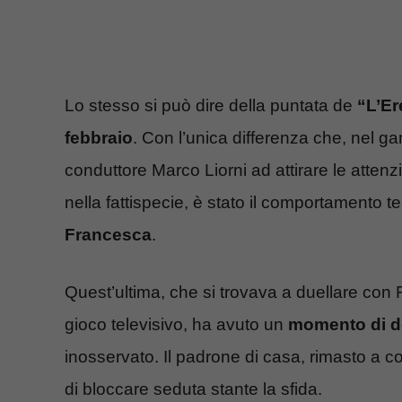
Lo stesso si può dire della puntata de
“L’Er
febbraio
. Con l’unica differenza che, nel ga
conduttore Marco Liorni ad attirare le attenzi
nella fattispecie, è stato il comportamento te
Francesca
.
Quest’ultima, che si trovava a duellare con
gioco televisivo, ha avuto un
momento di dé
inosservato. Il padrone di casa, rimasto a co
di bloccare seduta stante la sfida.