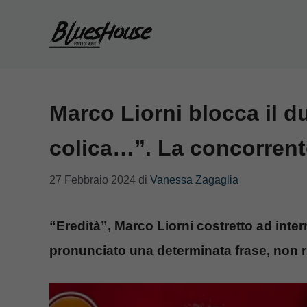
Vai
al
contenuto
Marco Liorni blocca il du
colica…”. La concorrent
27 Febbraio 2024
di
Vanessa Zagaglia
“Eredità”, Marco Liorni costretto ad inte
pronunciato una determinata frase, non r