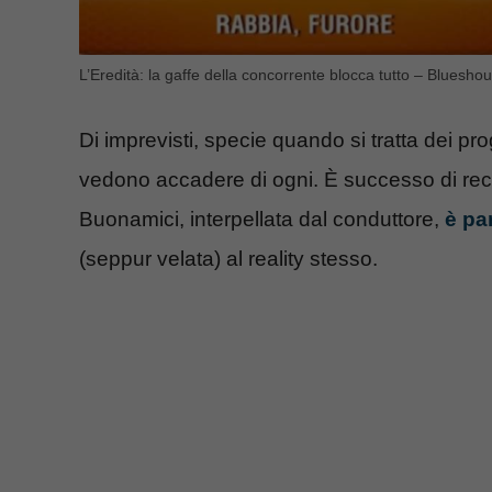
L’Eredità: la gaffe della concorrente blocca tutto – Blueshou
Di imprevisti, specie quando si tratta dei pr
vedono accadere di ogni. È successo di re
Buonamici, interpellata dal conduttore,
è pa
(seppur velata) al reality stesso.