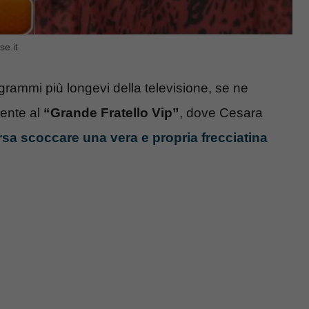
se.it
ogrammi più longevi della televisione, se ne
cente al
“Grande Fratello Vip”
, dove Cesara
rsa scoccare una vera e propria frecciatina