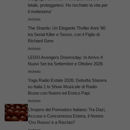
letale, proteggetevi. Ho rischiato la vita per
il melanoma’
Archivio
The Shards: Un Elegante Thriller Anni ’80
tra Serial Killer e Sesso, con il Figlio di
Richard Gere
Archivio
LEGO Avengers Doomsday: In Arrivo 4
Nuovi Set tra Settembre e Ottobre 2026
Archivio
Yoga Radio Estate 2026: Debutta Stasera
su Italia 1 lo Show Musicale di Radio
Bruno con Noemi ed Enrico Papi
Archivio
L’Impero del Pomodoro Italiano: Tra Dazi,
Accuse e Concorrenza Estera, il Nostro
‘Oro Rosso’ è a Rischio?