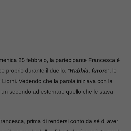
omenica 25 febbraio, la partecipante Francesca è
 proprio durante il duello. “
Rabbia, furore
“, le
Liorni. Vedendo che la parola iniziava con la
to un secondo ad esternare quello che le stava
rancesca, prima di rendersi conto da sé di aver