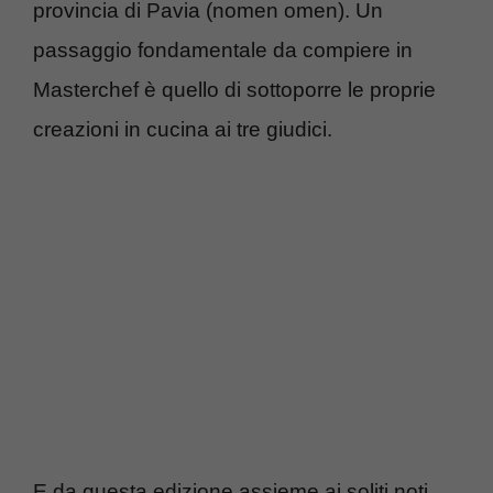
provincia di Pavia (nomen omen). Un
passaggio fondamentale da compiere in
Masterchef è quello di sottoporre le proprie
creazioni in cucina ai tre giudici.
E da questa edizione assieme ai soliti noti