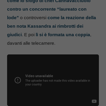
come lo sfogo di chef Cannavacciuolo
contro un concorrente “laureato con
lode”
o controversi
come la reazione della
ben nota Kassandra ai rimbrotti dei
giudici
. E poi
lì si è formata una coppia
,
davanti alle telecamere.