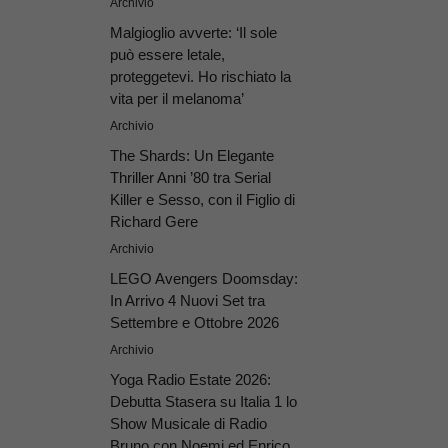
Archivio
Malgioglio avverte: ‘Il sole
può essere letale,
proteggetevi. Ho rischiato la
vita per il melanoma’
Archivio
The Shards: Un Elegante
Thriller Anni ’80 tra Serial
Killer e Sesso, con il Figlio di
Richard Gere
Archivio
LEGO Avengers Doomsday:
In Arrivo 4 Nuovi Set tra
Settembre e Ottobre 2026
Archivio
Yoga Radio Estate 2026:
Debutta Stasera su Italia 1 lo
Show Musicale di Radio
Bruno con Noemi ed Enrico