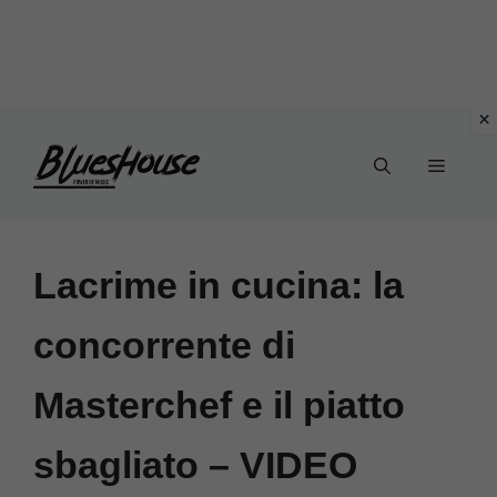
Vai
Menu
al
contenuto
Lacrime in cucina: la
concorrente di
Masterchef e il piatto
sbagliato – VIDEO