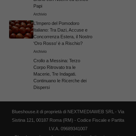
Papi
Archivio
L’Impero del Pomodoro
Italiano: Tra Dazi, Accuse e
Concorrenza Estera, il Nostro
‘Oro Rosso’ è a Rischio?
Archivio
Crollo a Messina: Terzo
Corpo Ritrovato tra le
Macerie, Tre Indagati.
Continuano le Ricerche dei
Dispersi
Blueshouse.it di proprietà di NEXTMEDIAWEB SRL - Via
Sistina 121, 00187 Roma (RM) - Codice Fiscale e Partita
I.V.A. 09689341007