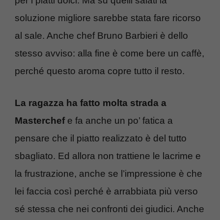
per i piatti dolci. Ma su quelli salati la
soluzione migliore sarebbe stata fare ricorso
al sale. Anche chef Bruno Barbieri è dello
stesso avviso: alla fine è come bere un caffè,
perché questo aroma copre tutto il resto.
La ragazza ha fatto molta strada a
Masterchef
e fa anche un po’ fatica a
pensare che il piatto realizzato è del tutto
sbagliato. Ed allora non trattiene le lacrime e
la frustrazione, anche se l’impressione è che
lei faccia così perché è arrabbiata più verso
sé stessa che nei confronti dei giudici. Anche