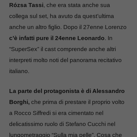
Rózsa Tassi
, che era stata anche sua
collega sul set, ha avuto da quest’ultima
anche un altro figlio. Dopo il 27enne Lorenzo
c’è infatti pure il 24enne Leonardo
. In
“SuperSex” il cast comprende anche altri
interpreti molto noti del panorama recitativo
italiano.
La parte del protagonista è di Alessandro
Borghi,
che prima di prestare il proprio volto
a Rocco Siffredi si era cimentato nel
delicatissimo ruolo di Stefano Cucchi nel
lungometraggio “Sulla mia pelle”. Cosa che