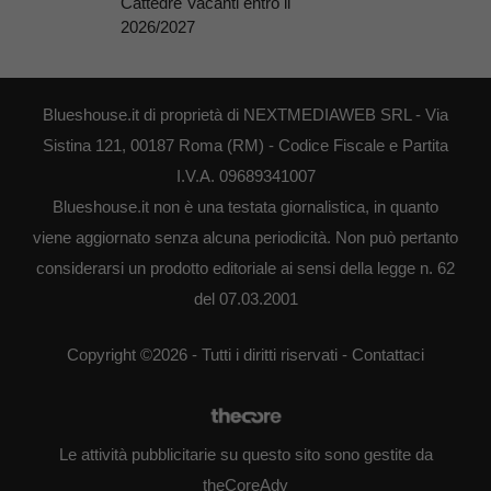
Cattedre Vacanti entro il
2026/2027
Blueshouse.it di proprietà di NEXTMEDIAWEB SRL - Via
Sistina 121, 00187 Roma (RM) - Codice Fiscale e Partita
I.V.A. 09689341007
Blueshouse.it non è una testata giornalistica, in quanto
viene aggiornato senza alcuna periodicità. Non può pertanto
considerarsi un prodotto editoriale ai sensi della legge n. 62
del 07.03.2001
Copyright ©2026 - Tutti i diritti riservati -
Contattaci
Le attività pubblicitarie su questo sito sono gestite da
theCoreAdv