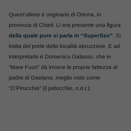
Quest’ultimo è originario di Ortona, in
provincia di Chieti. Lì era presente una figura
della quale pure si parla in “SuperSex”
. Si
tratta del prete della località abruzzese. E ad
interpretarlo è Domenico Galasso, che in
“Mare Fuori” dà invece le proprie fattezze al
padre di Gaetano, meglio noto come
“O’Pirucchio” (il pidocchio, n.d.r.).