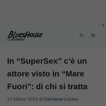
Vai
Menu
al
contenuto
In “SuperSex” c’è un
attore visto in “Mare
Fuori”: di chi si tratta
12 Marzo 2024
di
Salvatore Lavino