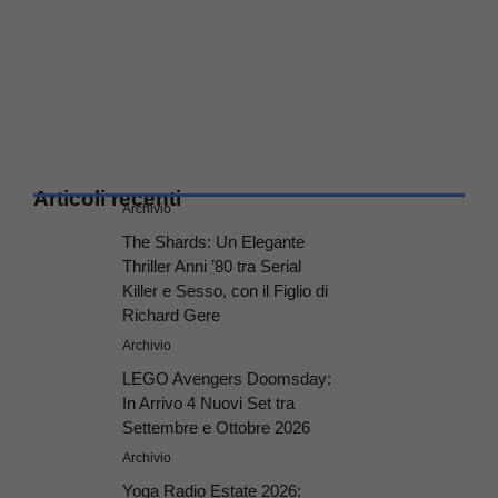
Articoli recenti
Archivio
The Shards: Un Elegante
Thriller Anni ’80 tra Serial
Killer e Sesso, con il Figlio di
Richard Gere
Archivio
LEGO Avengers Doomsday:
In Arrivo 4 Nuovi Set tra
Settembre e Ottobre 2026
Archivio
Yoga Radio Estate 2026: