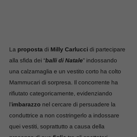
La
proposta
di
Milly Carlucci
di partecipare
alla sfida dei “
balli di Natale
” indossando
una calzamaglia e un vestito corto ha colto
Mammucari di sorpresa. Il concorrente ha
rifiutato categoricamente, evidenziando
l’
imbarazzo
nel cercare di persuadere la
conduttrice a non costringerlo a indossare
quei vestiti, soprattutto a causa della