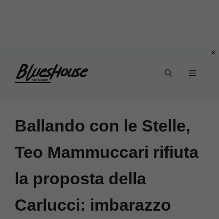
Vai
Menu
al
contenuto
Ballando con le Stelle,
Teo Mammuccari rifiuta
la proposta della
Carlucci: imbarazzo