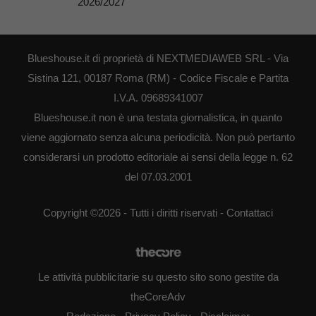
2026/2027
Blueshouse.it di proprietà di NEXTMEDIAWEB SRL - Via
Sistina 121, 00187 Roma (RM) - Codice Fiscale e Partita
I.V.A. 09689341007
Blueshouse.it non è una testata giornalistica, in quanto
viene aggiornato senza alcuna periodicità. Non può pertanto
considerarsi un prodotto editoriale ai sensi della legge n. 62
del 07.03.2001
Copyright ©2026 - Tutti i diritti riservati -
Contattaci
Le attività pubblicitarie su questo sito sono gestite da
theCoreAdv