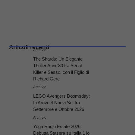
Articoli recenti
Archivio
The Shards: Un Elegante
Thriller Anni ’80 tra Serial
Killer e Sesso, con il Figlio di
Richard Gere
Archivio
LEGO Avengers Doomsday:
In Arrivo 4 Nuovi Set tra
Settembre e Ottobre 2026
Archivio
Yoga Radio Estate 2026:
Debutta Stasera su Italia 1 lo