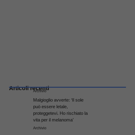
Articoli recenti
Archivio
Malgioglio avverte: ‘Il sole
può essere letale,
proteggetevi. Ho rischiato la
vita per il melanoma’
Archivio