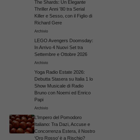
The Shards: Un Elegante
Thriller Anni ’80 tra Serial
Killer e Sesso, con il Figlio di
Richard Gere
Archivio
LEGO Avengers Doomsday:
In Arrivo 4 Nuovi Set tra
Settembre e Ottobre 2026
Archivio
Yoga Radio Estate 2026:
Debutta Stasera su Italia 1 lo
Show Musicale di Radio
Bruno con Noemi ed Enrico
Papi
Archivio
L’Impero del Pomodoro
Italiano: Tra Dazi, Accuse e
Concorrenza Estera, il Nostro
‘Oro Rosso’ è a Rischio?