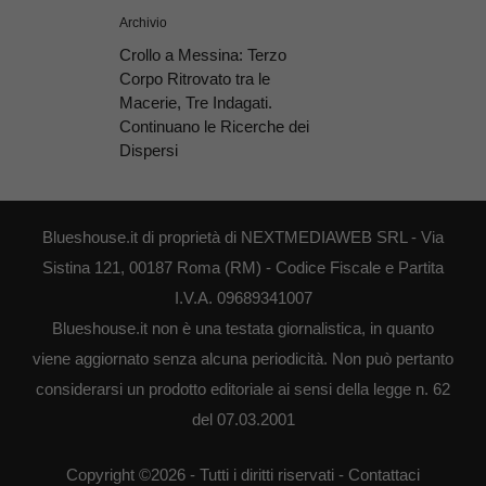
Archivio
Crollo a Messina: Terzo
Corpo Ritrovato tra le
Macerie, Tre Indagati.
Continuano le Ricerche dei
Dispersi
Blueshouse.it di proprietà di NEXTMEDIAWEB SRL - Via
Sistina 121, 00187 Roma (RM) - Codice Fiscale e Partita
I.V.A. 09689341007
Blueshouse.it non è una testata giornalistica, in quanto
viene aggiornato senza alcuna periodicità. Non può pertanto
considerarsi un prodotto editoriale ai sensi della legge n. 62
del 07.03.2001
Copyright ©2026 - Tutti i diritti riservati -
Contattaci