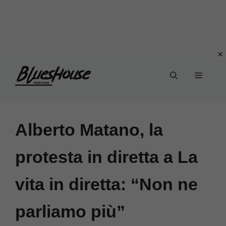
Vai
Menu
al
contenuto
Alberto Matano, la
protesta in diretta a La
vita in diretta: “Non ne
parliamo più”