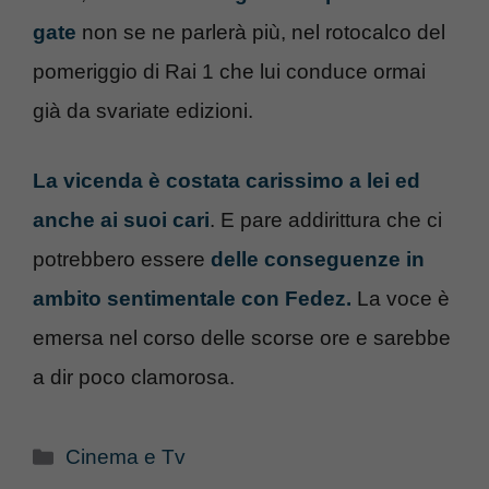
gate
non se ne parlerà più, nel rotocalco del
pomeriggio di Rai 1 che lui conduce ormai
già da svariate edizioni.
La vicenda è costata carissimo a lei ed
anche ai suoi cari
. E pare addirittura che ci
potrebbero essere
delle conseguenze in
ambito sentimentale con Fedez.
La voce è
emersa nel corso delle scorse ore e sarebbe
a dir poco clamorosa.
Categorie
Cinema e Tv