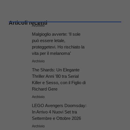
Articoli recenti
Archivio
Malgioglio avverte: ‘Il sole
può essere letale,
proteggetevi. Ho rischiato la
vita per il melanoma’
Archivio
The Shards: Un Elegante
Thriller Anni ’80 tra Serial
Killer e Sesso, con il Figlio di
Richard Gere
Archivio
LEGO Avengers Doomsday:
In Arrivo 4 Nuovi Set tra
Settembre e Ottobre 2026
Archivio