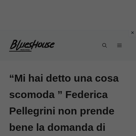
Vai
Menu
al
contenuto
“Mi hai detto una cosa
scomoda ” Federica
Pellegrini non prende
bene la domanda di