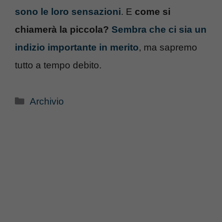
sono le loro sensazioni
. E
come si
chiamerà la piccola?
Sembra che ci sia un
indizio importante in merito
, ma sapremo
tutto a tempo debito.
Categorie
Archivio