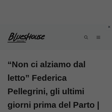
Vai
Menu
al
contenuto
“Non ci alziamo dal
letto” Federica
Pellegrini, gli ultimi
giorni prima del Parto |