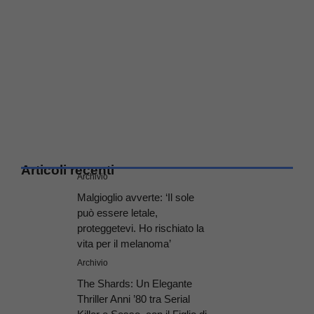
Articoli recenti
Archivio
Malgioglio avverte: ‘Il sole
può essere letale,
proteggetevi. Ho rischiato la
vita per il melanoma’
Archivio
The Shards: Un Elegante
Thriller Anni ’80 tra Serial