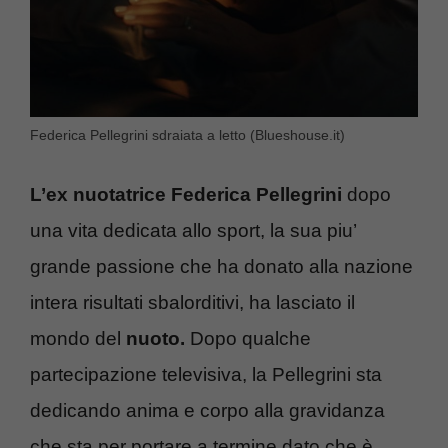
Federica Pellegrini sdraiata a letto (Blueshouse.it)
L’ex nuotatrice Federica Pellegrini
dopo
una vita dedicata allo sport, la sua piu’
grande passione che ha donato alla nazione
intera risultati sbalorditivi, ha lasciato il
mondo del
nuoto.
Dopo qualche
partecipazione televisiva, la Pellegrini sta
dedicando anima e corpo alla gravidanza
che sta per portare a termine dato che è