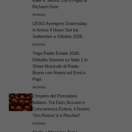
Killer e Sesso, con il Figlio di
Richard Gere
Archivio
LEGO Avengers Doomsday:
In Arrivo 4 Nuovi Set tra
Settembre e Ottobre 2026
Archivio
Yoga Radio Estate 2026:
Debutta Stasera su Italia 1 lo
Show Musicale di Radio
Bruno con Noemi ed Enrico
Papi
Archivio
L’Impero del Pomodoro
Italiano: Tra Dazi, Accuse e
Concorrenza Estera, il Nostro
‘Oro Rosso’ è a Rischio?
Archivio