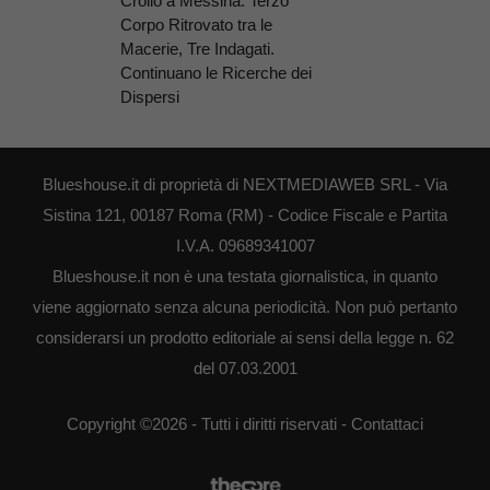
Crollo a Messina: Terzo
Corpo Ritrovato tra le
Macerie, Tre Indagati.
Continuano le Ricerche dei
Dispersi
Blueshouse.it di proprietà di NEXTMEDIAWEB SRL - Via
Sistina 121, 00187 Roma (RM) - Codice Fiscale e Partita
I.V.A. 09689341007
Blueshouse.it non è una testata giornalistica, in quanto
viene aggiornato senza alcuna periodicità. Non può pertanto
considerarsi un prodotto editoriale ai sensi della legge n. 62
del 07.03.2001
Copyright ©2026 - Tutti i diritti riservati -
Contattaci