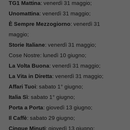
TG1 Mattina
: venerdì 31 maggio;
Unomattina
: venerdì 31 maggio;
È Sempre Mezzogiorno
: venerdì 31
maggio;
Storie Italiane
: venerdì 31 maggio;
Cose Nostre: lunedì 10 giugno;
La Volta Buona
: venerdì 31 maggio;
La Vita in Diretta
: venerdì 31 maggio;
Affari Tuoi
: sabato 1° giugno;
Italia Sì
: sabato 1° giugno;
Porta a Porta
: giovedì 13 giugno;
Il Caffè
: sabato 29 giugno;
Cinque Minuti
: giovedì 13 giugno;