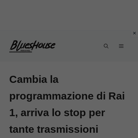
Vai
Menu
al
contenuto
Cambia la
programmazione di Rai
1, arriva lo stop per
tante trasmissioni