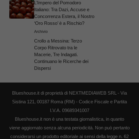
L’Impero del Pomodoro
Italiano: Tra Dazi, Accuse e
Concorrenza Estera, il Nostro
‘Oro Rosso’ è a Rischio?
Archivio
Crollo a Messina: Terzo
Corpo Ritrovato tra le
Macerie, Tre Indagati.
Continuano le Ricerche dei
Dispersi
Blueshouse.it di proprietà di NEXTMEDIAWEB SRL - Via
Sistina 121, 00187 Roma (RM) - Codice Fiscale e Partita
I.V.A. 09689341007
Blueshouse.it non è una testata giornalistica, in quanto
viene aggiornato senza alcuna periodicità. Non può pertanto
considerarsi un prodotto editoriale ai sensi della legge n. 62