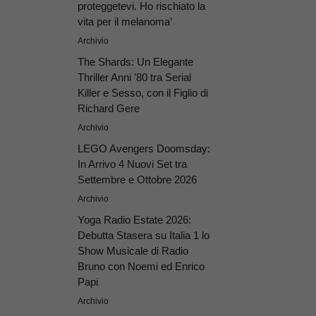
proteggetevi. Ho rischiato la
vita per il melanoma’
Archivio
The Shards: Un Elegante
Thriller Anni ’80 tra Serial
Killer e Sesso, con il Figlio di
Richard Gere
Archivio
LEGO Avengers Doomsday:
In Arrivo 4 Nuovi Set tra
Settembre e Ottobre 2026
Archivio
Yoga Radio Estate 2026:
Debutta Stasera su Italia 1 lo
Show Musicale di Radio
Bruno con Noemi ed Enrico
Papi
Archivio