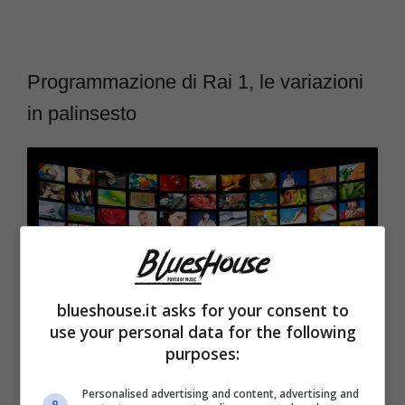
Programmazione di Rai 1, le variazioni
in palinsesto
blueshouse.it asks for your consent to
use your personal data for the following
purposes:
Schermi tv (Blueshouse.it) Foto Canva
Personalised advertising and content, advertising and