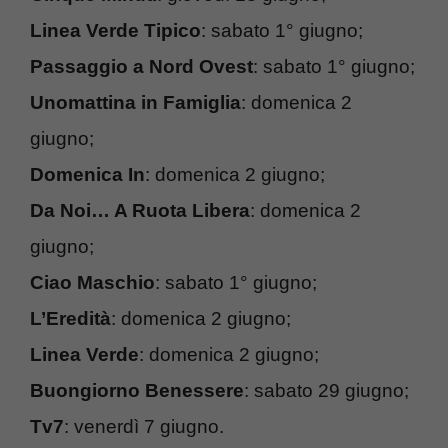
Linea Verde Tipico
: sabato 1° giugno;
Passaggio a Nord Ovest
: sabato 1° giugno;
Unomattina in Famiglia
: domenica 2
giugno;
Domenica In
: domenica 2 giugno;
Da Noi… A Ruota Libera
: domenica 2
giugno;
Ciao Maschio
: sabato 1° giugno;
L’Eredità
: domenica 2 giugno;
Linea Verde
: domenica 2 giugno;
Buongiorno Benessere
: sabato 29 giugno;
Tv7
: venerdì 7 giugno.