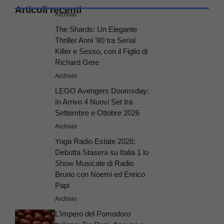
Articoli recenti
Archivio
The Shards: Un Elegante
Thriller Anni ’80 tra Serial
Killer e Sesso, con il Figlio di
Richard Gere
Archivio
LEGO Avengers Doomsday:
In Arrivo 4 Nuovi Set tra
Settembre e Ottobre 2026
Archivio
Yoga Radio Estate 2026:
Debutta Stasera su Italia 1 lo
Show Musicale di Radio
Bruno con Noemi ed Enrico
Papi
Archivio
L’Impero del Pomodoro