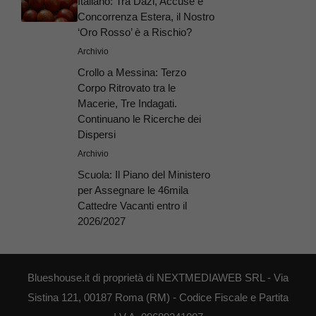
Italiano: Tra Dazi, Accuse e
Concorrenza Estera, il Nostro
‘Oro Rosso’ è a Rischio?
Archivio
Crollo a Messina: Terzo
Corpo Ritrovato tra le
Macerie, Tre Indagati.
Continuano le Ricerche dei
Dispersi
Archivio
Scuola: Il Piano del Ministero
per Assegnare le 46mila
Cattedre Vacanti entro il
2026/2027
Blueshouse.it di proprietà di NEXTMEDIAWEB SRL - Via
Sistina 121, 00187 Roma (RM) - Codice Fiscale e Partita