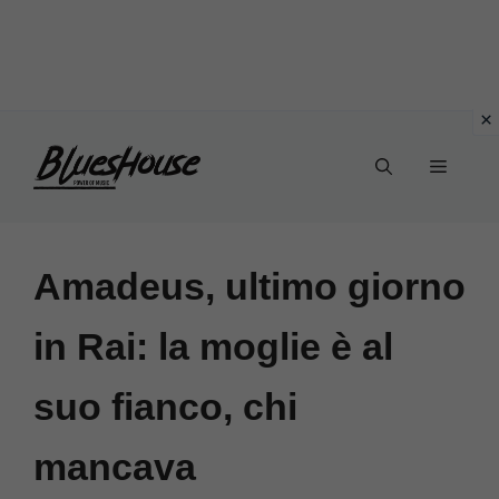
Vai
Menu
al
contenuto
Amadeus, ultimo giorno
in Rai: la moglie è al
suo fianco, chi
mancava