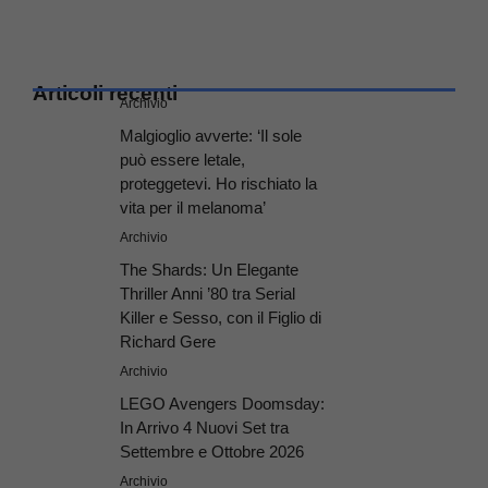
Articoli recenti
Archivio
Malgioglio avverte: ‘Il sole
può essere letale,
proteggetevi. Ho rischiato la
vita per il melanoma’
Archivio
The Shards: Un Elegante
Thriller Anni ’80 tra Serial
Killer e Sesso, con il Figlio di
Richard Gere
Archivio
LEGO Avengers Doomsday:
In Arrivo 4 Nuovi Set tra
Settembre e Ottobre 2026
Archivio