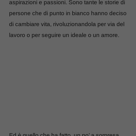
aspirazioni e passioni. Sono tante le storie di
persone che di punto in bianco hanno deciso
di cambiare vita, rivoluzionandola per via del
lavoro o per seguire un ideale o un amore.
Ed è quello che ha fatto, un po’ a sorpresa,