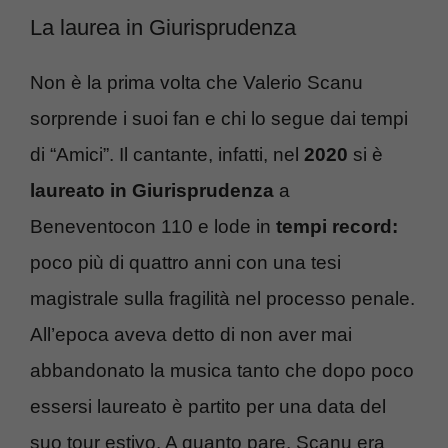
La laurea in Giurisprudenza
Non è la prima volta che Valerio Scanu
sorprende i suoi fan e chi lo segue dai tempi
di “Amici”. Il cantante, infatti, nel
2020
si è
laureato in Giurisprudenza
a
Beneventocon 110 e lode in
tempi record:
poco più di quattro anni con una tesi
magistrale sulla fragilità nel processo penale.
All’epoca aveva detto di non aver mai
abbandonato la musica tanto che dopo poco
essersi laureato è partito per una data del
suo tour estivo. A quanto pare, Scanu era