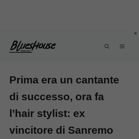
Vai
Menu
al
contenuto
Prima era un cantante
di successo, ora fa
l’hair stylist: ex
vincitore di Sanremo