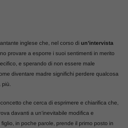
cantante inglese che, nel corso di
un’intervista
o provare a esporre i suoi sentimenti in merito
pecifico, e sperando di non essere male
o come diventare madre significhi perdere qualcosa
 più.
l concetto che cerca di esprimere e chiarifica che,
trova davanti a un’inevitabile modifica e
o figlio, in poche parole, prende il primo posto in