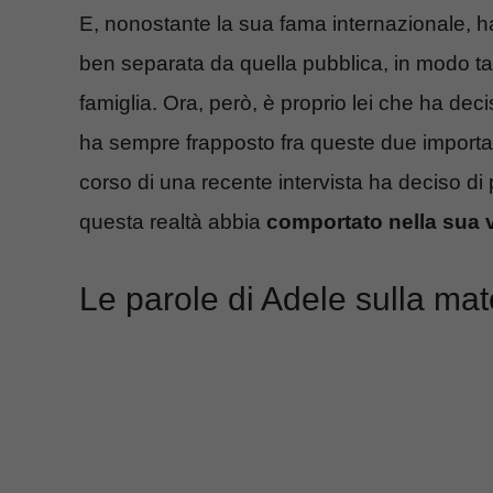
E, nonostante la sua fama internazionale, h
ben separata da quella pubblica, in modo ta
famiglia. Ora, però, è proprio lei che ha dec
ha sempre frapposto fra queste due importanti
corso di una recente intervista ha deciso di 
questa realtà abbia
comportato nella sua v
Le parole di Adele sulla mat