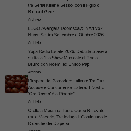
tra Serial Killer e Sesso, con il Figlio di
Richard Gere
Archivio
LEGO Avengers Doomsday: In Arrivo 4
Nuovi Set tra Settembre e Ottobre 2026
Archivio
Yoga Radio Estate 2026: Debutta Stasera
su Italia 1 lo Show Musicale di Radio
Bruno con Noemi ed Enrico Papi
Archivio
L’Impero del Pomodoro Italiano: Tra Dazi,
Accuse e Concorrenza Estera, il Nostro
‘Oro Rosso’ è a Rischio?
Archivio
Crollo a Messina: Terzo Corpo Ritrovato
tra le Macerie, Tre Indagati. Continuano le
Ricerche dei Dispersi