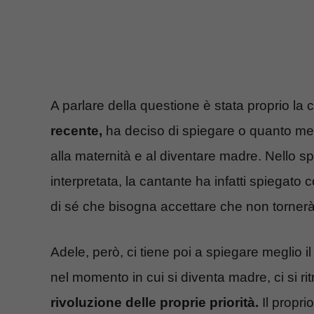
A parlare della questione è stata proprio la 
recente,
ha deciso di spiegare o quanto men
alla maternità e al diventare madre. Nello s
interpretata, la cantante ha infatti spiegat
di sé che bisogna accettare che non tornerà
Adele, però, ci tiene poi a spiegare meglio i
nel momento in cui si diventa madre, ci si ri
rivoluzione delle proprie priorità.
Il propri