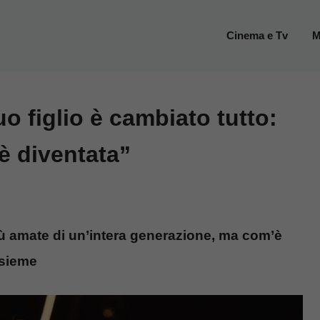
Cinema e Tv
M
uo figlio è cambiato tutto:
è diventata”
iù amate di un’intera generazione, ma com’è
nsieme