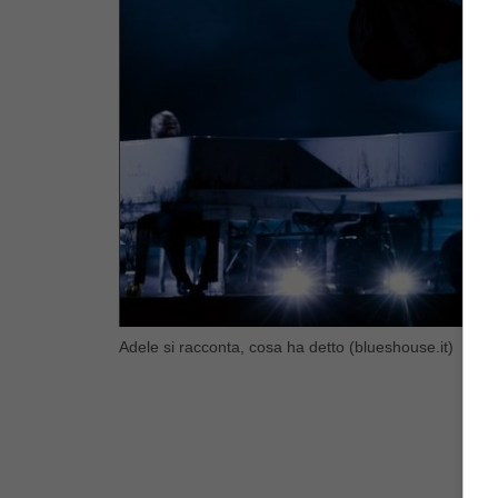
Adele si racconta, cosa ha detto (blueshouse.it)