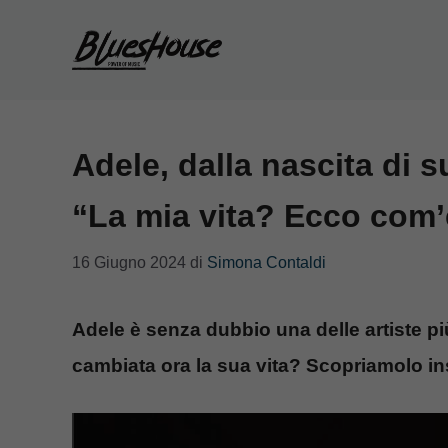
Vai
al
contenuto
Adele, dalla nascita di s
“La mia vita? Ecco com’
16 Giugno 2024
di
Simona Contaldi
Adele è senza dubbio una delle artiste p
cambiata ora la sua vita? Scopriamolo i