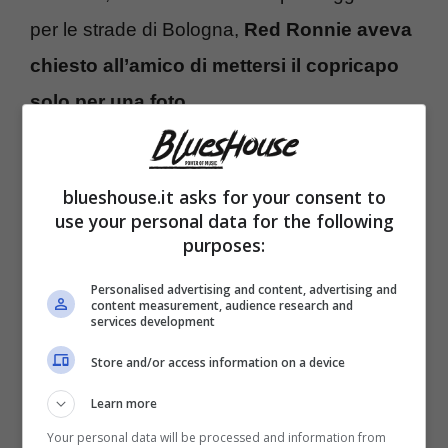
per le strade di Bologna,
Red Ronnie aveva
chiesto all’amico di mettersi il copricapo
solo per una foto
.
blueshouse.it asks for your consent to
use your personal data for the following
purposes:
Personalised advertising and content, advertising and
content measurement, audience research and
services development
Store and/or access information on a device
Learn more
La foto rispecchia perfettamente il
contenuto
Your personal data will be processed and information from