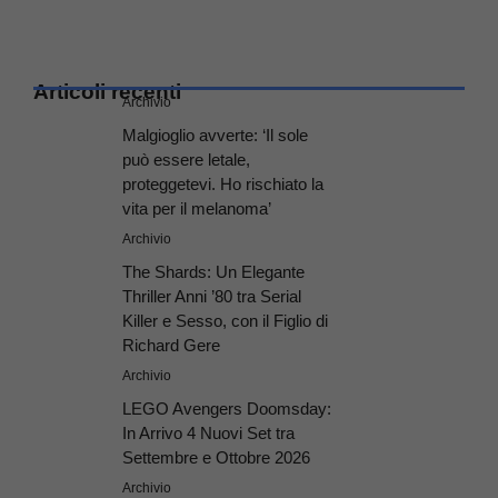
Articoli recenti
Archivio
Malgioglio avverte: ‘Il sole
può essere letale,
proteggetevi. Ho rischiato la
vita per il melanoma’
Archivio
The Shards: Un Elegante
Thriller Anni ’80 tra Serial
Killer e Sesso, con il Figlio di
Richard Gere
Archivio
LEGO Avengers Doomsday:
In Arrivo 4 Nuovi Set tra
Settembre e Ottobre 2026
Archivio