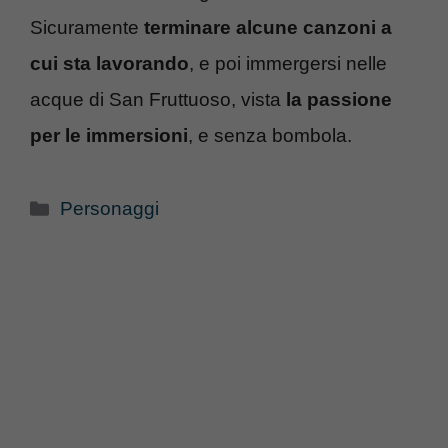
Sicuramente
terminare alcune canzoni a
cui sta lavorando
, e poi immergersi nelle
acque di San Fruttuoso, vista
la passione
per le immersioni
, e senza bombola.
Categorie
Personaggi