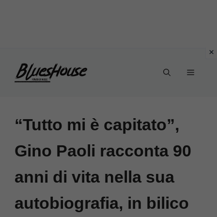
Vai
Menu
al
contenuto
“Tutto mi è capitato”,
Gino Paoli racconta 90
anni di vita nella sua
autobiografia, in bilico