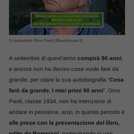
Il cantautore Gino Paoli (Blueshouse.it)
A settembre di quest’anno
compirà 90 anni
,
e ancora non ha deciso cosa vuole fare da
grande, per citare la sua autobiografia “
Cosa
farò da grande. I miei primi 90 anni
”. Gino
Paoli, classe 1934, non ha intenzione di
andare in pensione, anzi, in questo periodo è
alle prese con la presentazione del libro,
edito da Bompiani
, partecipando in vari