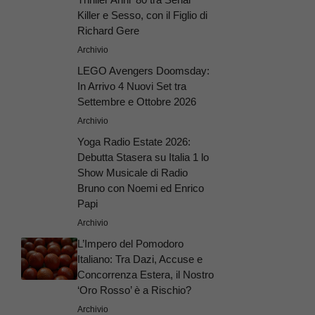
Killer e Sesso, con il Figlio di
Richard Gere
Archivio
LEGO Avengers Doomsday:
In Arrivo 4 Nuovi Set tra
Settembre e Ottobre 2026
Archivio
Yoga Radio Estate 2026:
Debutta Stasera su Italia 1 lo
Show Musicale di Radio
Bruno con Noemi ed Enrico
Papi
Archivio
L’Impero del Pomodoro
Italiano: Tra Dazi, Accuse e
Concorrenza Estera, il Nostro
‘Oro Rosso’ è a Rischio?
Archivio