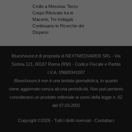
Crollo a Messina: Terzo
Corpo Ritrovato tra le
Macerie, Tre Indagati.
Continuano le Ricerche dei
Dispersi
Blueshouse.it di proprietà di NEXTMEDIAWEB SRL - Via
Sistina 121, 00187 Roma (RM) - Codice Fiscale e Partita
I.V.A. 09689341007
Blueshouse.it non è una testata giornalistica, in quanto
viene aggiornato senza alcuna periodicità. Non può pertanto
considerarsi un prodotto editoriale ai sensi della legge n. 62
del 07.03.2001
Copyright ©2026 - Tutti i diritti riservati -
Contattaci