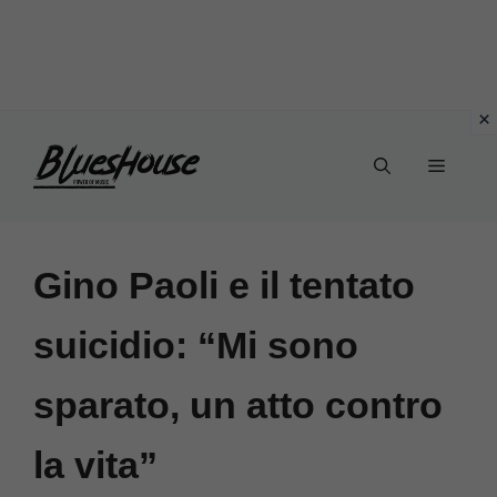
Vai
Menu
al
contenuto
Gino Paoli e il tentato
suicidio: “Mi sono
sparato, un atto contro
la vita”