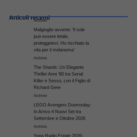
Articoli recenti
Archivio
Malgioglio avverte: ‘Il sole
può essere letale,
proteggetevi. Ho rischiato la
vita per il melanoma’
Archivio
The Shards: Un Elegante
Thriller Anni ’80 tra Serial
Killer e Sesso, con il Figlio di
Richard Gere
Archivio
LEGO Avengers Doomsday:
In Arrivo 4 Nuovi Set tra
Settembre e Ottobre 2026
Archivio
Yoga Radio Estate 2026: