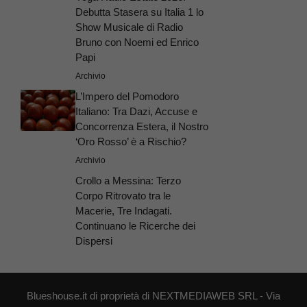
Debutta Stasera su Italia 1 lo
Show Musicale di Radio
Bruno con Noemi ed Enrico
Papi
Archivio
L’Impero del Pomodoro
Italiano: Tra Dazi, Accuse e
Concorrenza Estera, il Nostro
‘Oro Rosso’ è a Rischio?
Archivio
Crollo a Messina: Terzo
Corpo Ritrovato tra le
Macerie, Tre Indagati.
Continuano le Ricerche dei
Dispersi
Blueshouse.it di proprietà di NEXTMEDIAWEB SRL - Via