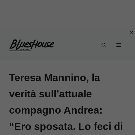
Vai
Menu
al
contenuto
Teresa Mannino, la
verità sull’attuale
compagno Andrea:
“Ero sposata. Lo feci di