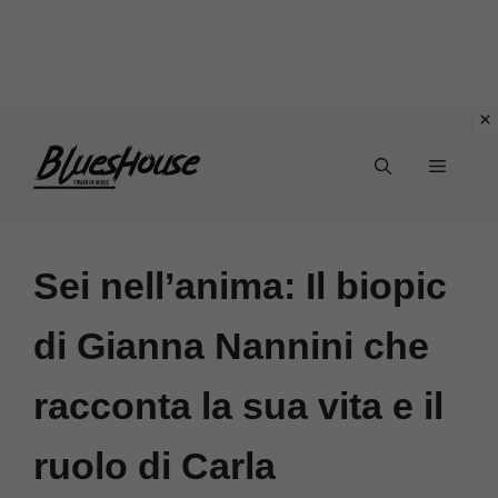
Vai
Menu
al
contenuto
Sei nell’anima: Il biopic
di Gianna Nannini che
racconta la sua vita e il
ruolo di Carla