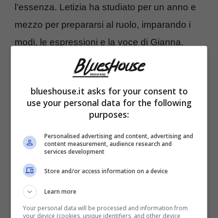
l’essenza. Letizia ha studiato per un anno e
mezzo per prepararsi al ruolo, imparando i
modi, le espressioni e la voce di Gianna.
blueshouse.it asks for your consent to
use your personal data for the following
purposes:
Personalised advertising and content, advertising and
content measurement, audience research and
services development
Store and/or access information on a device
Learn more
La trasformazione di Letizia è stata elogiata
Your personal data will be processed and information from
your device (cookies, unique identifiers, and other device