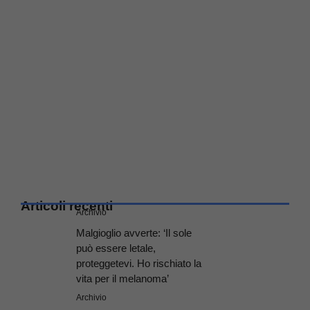
Articoli recenti
Archivio
Malgioglio avverte: ‘Il sole
può essere letale,
proteggetevi. Ho rischiato la
vita per il melanoma’
Archivio