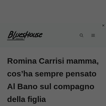
Vai
Menu
al
contenuto
Romina Carrisi mamma,
cos’ha sempre pensato
Al Bano sul compagno
della figlia