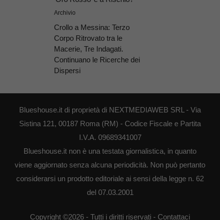
Archivio
Crollo a Messina: Terzo
Corpo Ritrovato tra le
Macerie, Tre Indagati.
Continuano le Ricerche dei
Dispersi
Blueshouse.it di proprietà di NEXTMEDIAWEB SRL - Via
Sistina 121, 00187 Roma (RM) - Codice Fiscale e Partita
I.V.A. 09689341007
Blueshouse.it non è una testata giornalistica, in quanto
viene aggiornato senza alcuna periodicità. Non può pertanto
considerarsi un prodotto editoriale ai sensi della legge n. 62
del 07.03.2001
Copyright ©2026 - Tutti i diritti riservati -
Contattaci