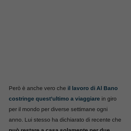
Però è anche vero che
il lavoro di Al Bano
costringe quest’ultimo a viaggiare
in giro
per il mondo per diverse settimane ogni
anno. Lui stesso ha dichiarato di recente che
può restare a casa solamente per due