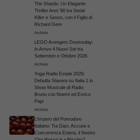
The Shards: Un Elegante
Thriller Anni ’80 tra Serial
Killer e Sesso, con il Figlio di
Richard Gere
Archivio
LEGO Avengers Doomsday:
In Arrivo 4 Nuovi Set tra
Settembre e Ottobre 2026
Archivio
Yoga Radio Estate 2026:
Debutta Stasera su Italia 1 lo
Show Musicale di Radio
Bruno con Noemi ed Enrico
Papi
Archivio
L’Impero del Pomodoro
Italiano: Tra Dazi, Accuse e
Concorrenza Estera, il Nostro
‘Oro Rosso’ è a Rischio?