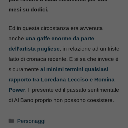
mesi su dodici.
Ed in questa circostanza era avvenuta
anche
una gaffe enorme da parte
dell’artista pugliese
, in relazione ad un triste
fatto di cronaca recente. E si sa che invece è
sicuramente
ai minimi termini qualsiasi
rapporto tra Loredana Lecciso e Romina
Power
. Il presente ed il passato sentimentale
di Al Bano proprio non possono coesistere.
Categorie
Personaggi