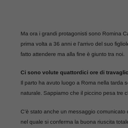
Ma ora i grandi protagonisti sono Romina Ca
prima volta a 36 anni e l’arrivo del suo figliol
fatto attendere ma alla fine è giunto tra noi.
Ci sono volute quattordici ore di travagli
Il parto ha avuto luogo a Roma nella tarda s
naturale. Sappiamo che il piccino pesa tre c
C’è stato anche un messaggio comunicato d
nel quale si conferma la buona riuscita tota