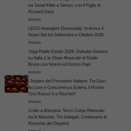
tra Serial Killer e Sesso, con il Figlio di
Richard Gere
Archivio
LEGO Avengers Doomsday: In Arrivo 4
Nuovi Set tra Settembre e Ottobre 2026
Archivio
Yoga Radio Estate 2026: Debutta Stasera
su Italia 1 lo Show Musicale di Radio
Bruno con Noemi ed Enrico Papi
Archivio
L’Impero del Pomodoro Italiano: Tra Dazi,
Accuse e Concorrenza Estera, il Nostro
‘Oro Rosso’ è a Rischio?
Archivio
Crollo a Messina: Terzo Corpo Ritrovato
tra le Macerie, Tre Indagati. Continuano le
Ricerche dei Dispersi