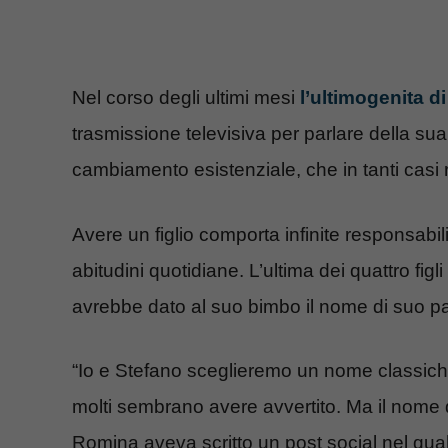
Nel corso degli ultimi mesi
l’ultimogenita 
trasmissione televisiva per parlare della su
cambiamento esistenziale, che in tanti casi 
Avere un figlio comporta infinite responsabili
abitudini quotidiane. L’ultima dei quattro fi
avrebbe dato al suo bimbo il nome di suo p
“Io e Stefano sceglieremo un nome classic
molti sembrano avere avvertito. Ma il nome d
Romina aveva scritto un post social nel qua