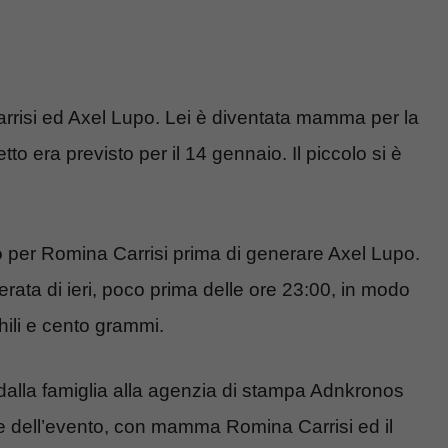
rrisi ed Axel Lupo. Lei è diventata mamma per la
etto era previsto per il 14 gennaio. Il piccolo si è
o
per Romina Carrisi prima di generare Axel Lupo.
erata di ieri, poco prima delle ore 23:00, in modo
hili e cento grammi.
alla famiglia alla agenzia di stampa Adnkronos
le dell’evento, con mamma Romina Carrisi ed il