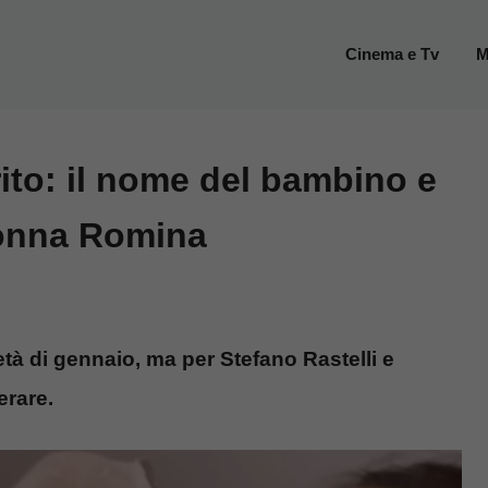
Cinema e Tv
M
ito: il nome del bambino e
nonna Romina
metà di gennaio, ma per Stefano Rastelli e
erare.