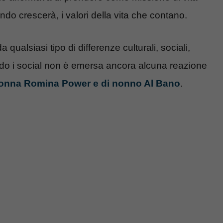
ando crescerà, i valori della vita che contano.
a qualsiasi tipo di differenze culturali, sociali,
iando i social non è emersa ancora alcuna reazione
onna Romina Power e di nonno Al Bano
.