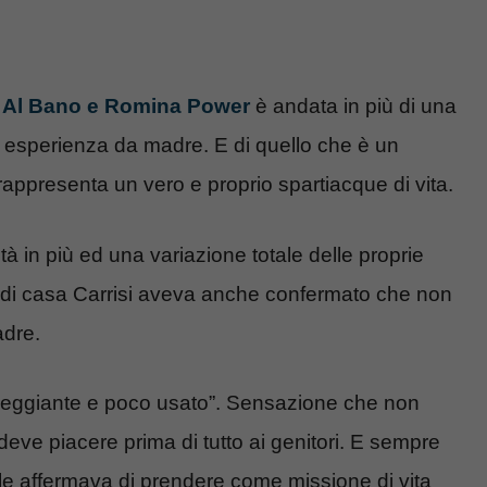
di Al Bano e Romina Power
è andata in più di una
a esperienza da madre. E di quello che è un
rappresenta un vero e proprio spartiacque di vita.
tà in più ed una variazione totale delle proprie
gli di casa Carrisi aveva anche confermato che non
adre.
heggiante e poco usato”. Sensazione che non
eve piacere prima di tutto ai genitori. E sempre
le affermava di prendere come missione di vita