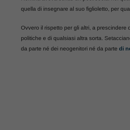
quella di insegnare al suo figlioletto, per qu
Ovvero il rispetto per gli altri, a prescindere d
politiche e di qualsiasi altra sorta. Setacc
da parte né dei neogenitori né da parte
di n