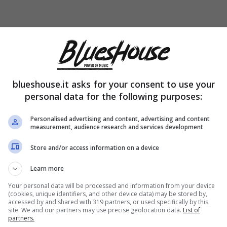
o, comincia una nuova
blueshouse.it asks for your consent to use your
personal data for the following purposes:
Personalised advertising and content, advertising and content
measurement, audience research and services development
Store and/or access information on a device
Learn more
Your personal data will be processed and information from your device
(cookies, unique identifiers, and other device data) may be stored by,
accessed by and shared with 319 partners, or used specifically by this
site. We and our partners may use precise geolocation data.
List of
partners.