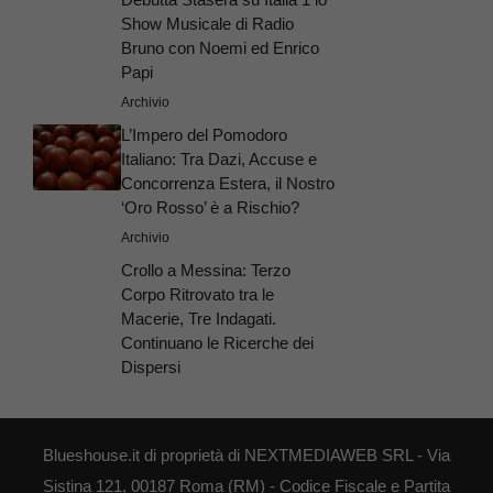
Show Musicale di Radio
Bruno con Noemi ed Enrico
Papi
Archivio
L’Impero del Pomodoro
Italiano: Tra Dazi, Accuse e
Concorrenza Estera, il Nostro
‘Oro Rosso’ è a Rischio?
Archivio
Crollo a Messina: Terzo
Corpo Ritrovato tra le
Macerie, Tre Indagati.
Continuano le Ricerche dei
Dispersi
Blueshouse.it di proprietà di NEXTMEDIAWEB SRL - Via
Sistina 121, 00187 Roma (RM) - Codice Fiscale e Partita