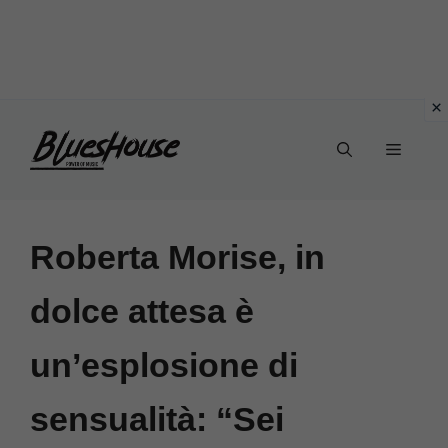
Vai
Menu
al
contenuto
Roberta Morise, in
dolce attesa è
un’esplosione di
sensualità: “Sei