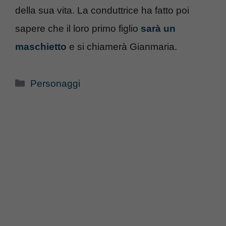
della sua vita. La conduttrice ha fatto poi
sapere che il loro primo figlio
sarà un
maschietto
e si chiamerà Gianmaria.
Categorie
Personaggi