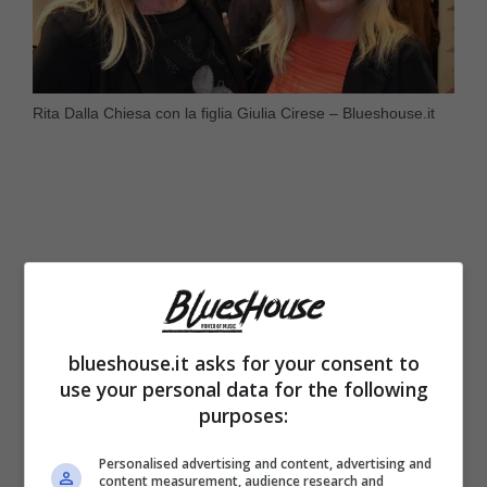
Rita Dalla Chiesa con la figlia Giulia Cirese – Blueshouse.it
blueshouse.it asks for your consent to
use your personal data for the following
purposes:
Personalised advertising and content, advertising and
Ufficiale del corpo dei carabinieri, nonché
content measurement, audience research and