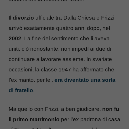
Il
divorzio
ufficiale tra Dalla Chiesa e Frizzi
arrivò esattamente quattro anni dopo, nel
2002
. La fine del sentimento che li aveva
uniti, ciò nonostante, non impedì ai due di
continuare a lavorare assieme. In svariate
occasioni, la classe 1947 ha affermato che
l’ex marito, per lei,
era diventato una sorta
di fratello
.
Ma quello con Frizzi, a ben giudicare,
non fu
il primo matrimonio
per l’ex padrona di casa