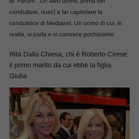
di “Forum”. Un altro uomo, prima del
conduttore, riuscì a far capitolare la
conduttrice di Mediaset. Un uomo di cui, in
realtà, si parla e si conosce pochissimo.
Rita Dalla Chiesa, chi è Roberto Cirese:
il primo marito da cui ebbe la figlia
Giulia