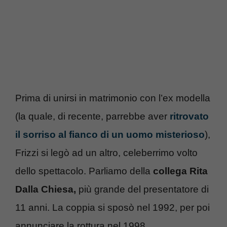
Prima di unirsi in matrimonio con l’ex modella
(la quale, di recente, parrebbe aver
ritrovato
il sorriso al fianco di un uomo misterioso
),
Frizzi si legò ad un altro, celeberrimo volto
dello spettacolo. Parliamo della
collega Rita
Dalla Chiesa,
più grande del presentatore di
11 anni. La coppia si sposò nel 1992, per poi
annunciare la rottura nel 1998.