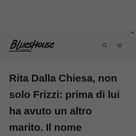
Vai
Menu
al
contenuto
Rita Dalla Chiesa, non
solo Frizzi: prima di lui
ha avuto un altro
marito. Il nome