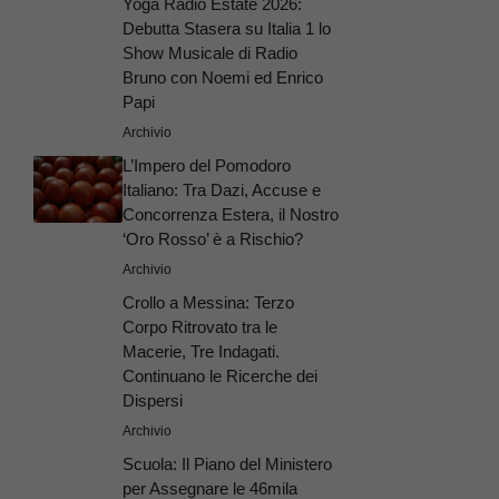
Yoga Radio Estate 2026:
Debutta Stasera su Italia 1 lo
Show Musicale di Radio
Bruno con Noemi ed Enrico
Papi
Archivio
L’Impero del Pomodoro
Italiano: Tra Dazi, Accuse e
Concorrenza Estera, il Nostro
‘Oro Rosso’ è a Rischio?
Archivio
Crollo a Messina: Terzo
Corpo Ritrovato tra le
Macerie, Tre Indagati.
Continuano le Ricerche dei
Dispersi
Archivio
Scuola: Il Piano del Ministero
per Assegnare le 46mila