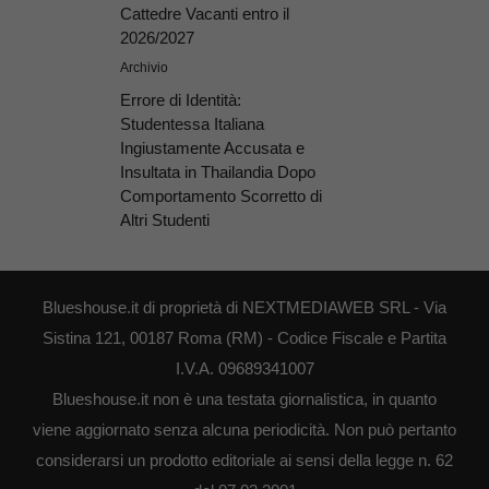
Cattedre Vacanti entro il
2026/2027
Archivio
Errore di Identità:
Studentessa Italiana
Ingiustamente Accusata e
Insultata in Thailandia Dopo
Comportamento Scorretto di
Altri Studenti
Blueshouse.it di proprietà di NEXTMEDIAWEB SRL - Via
Sistina 121, 00187 Roma (RM) - Codice Fiscale e Partita
I.V.A. 09689341007
Blueshouse.it non è una testata giornalistica, in quanto
viene aggiornato senza alcuna periodicità. Non può pertanto
considerarsi un prodotto editoriale ai sensi della legge n. 62