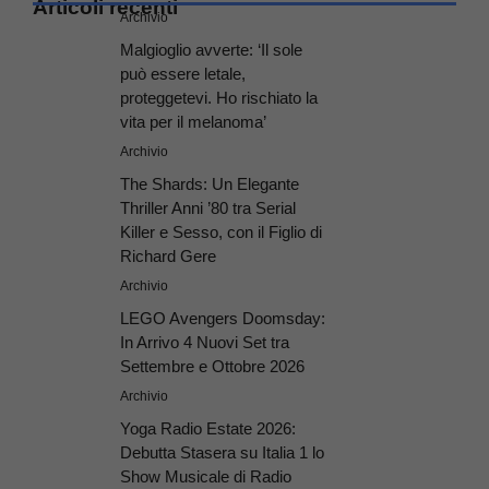
Articoli recenti
Archivio
Malgioglio avverte: ‘Il sole
può essere letale,
proteggetevi. Ho rischiato la
vita per il melanoma’
Archivio
The Shards: Un Elegante
Thriller Anni ’80 tra Serial
Killer e Sesso, con il Figlio di
Richard Gere
Archivio
LEGO Avengers Doomsday:
In Arrivo 4 Nuovi Set tra
Settembre e Ottobre 2026
Archivio
Yoga Radio Estate 2026:
Debutta Stasera su Italia 1 lo
Show Musicale di Radio