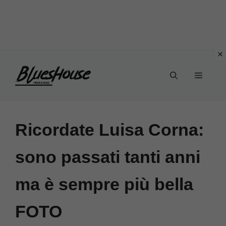
Vai
Menu
al
contenuto
Ricordate Luisa Corna:
sono passati tanti anni
ma è sempre più bella
FOTO