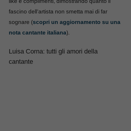
like e complimenti, dimostrando quanto il
fascino dell’artista non smetta mai di far
sognare (
scopri un aggiornamento su una
nota cantante italiana
).
Luisa Corna: tutti gli amori della
cantante