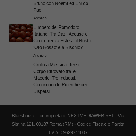
Bruno con Noemi ed Enrico
Papi
Archivio
L’Impero del Pomodoro
Italiano: Tra Dazi, Accuse e
Concorrenza Estera, il Nostro
‘Oro Rosso’ è a Rischio?
Archivio
Crollo a Messina: Terzo
Corpo Ritrovato tra le
Macerie, Tre Indagati.
Continuano le Ricerche dei
Dispersi
Blueshouse.it di proprietà di NEXTMEDIAWEB SRL - Via
Sistina 121, 00187 Roma (RM) - Codice Fiscale e Partita
I.V.A. 09689341007