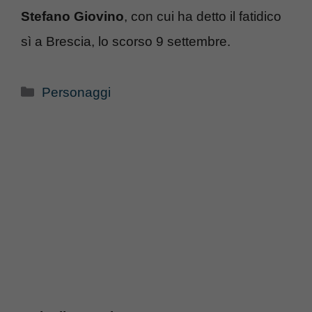
Stefano Giovino
, con cui ha detto il fatidico
sì a Brescia, lo scorso 9 settembre.
Categorie
Personaggi