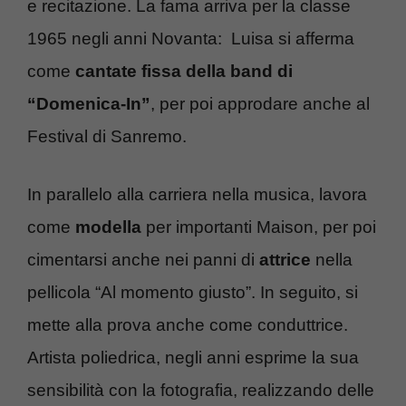
e recitazione. La fama arriva per la classe
1965 negli anni Novanta: Luisa si afferma
come
cantate fissa della band di
“Domenica-In”
, per poi approdare anche al
Festival di Sanremo.
In parallelo alla carriera nella musica, lavora
come
modella
per importanti Maison, per poi
cimentarsi anche nei panni di
attrice
nella
pellicola “Al momento giusto”. In seguito, si
mette alla prova anche come conduttrice.
Artista poliedrica, negli anni esprime la sua
sensibilità con la fotografia, realizzando delle