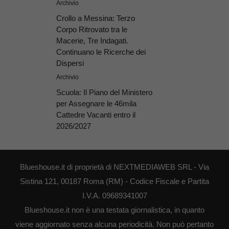
Archivio
Crollo a Messina: Terzo
Corpo Ritrovato tra le
Macerie, Tre Indagati.
Continuano le Ricerche dei
Dispersi
Archivio
Scuola: Il Piano del Ministero
per Assegnare le 46mila
Cattedre Vacanti entro il
2026/2027
Blueshouse.it di proprietà di NEXTMEDIAWEB SRL - Via
Sistina 121, 00187 Roma (RM) - Codice Fiscale e Partita
I.V.A. 09689341007
Blueshouse.it non è una testata giornalistica, in quanto
viene aggiornato senza alcuna periodicità. Non può pertanto