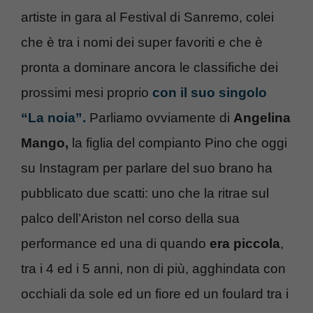
artiste in gara al Festival di Sanremo, colei
che è tra i nomi dei super favoriti e che è
pronta a dominare ancora le classifiche dei
prossimi mesi proprio
con il suo singolo
“La noia”.
Parliamo ovviamente di
Angelina
Mango,
la figlia del compianto Pino che oggi
su Instagram per parlare del suo brano ha
pubblicato due scatti: uno che la ritrae sul
palco dell’Ariston nel corso della sua
performance ed una di quando
era piccola
,
tra i 4 ed i 5 anni, non di più, agghindata con
occhiali da sole ed un fiore ed un foulard tra i