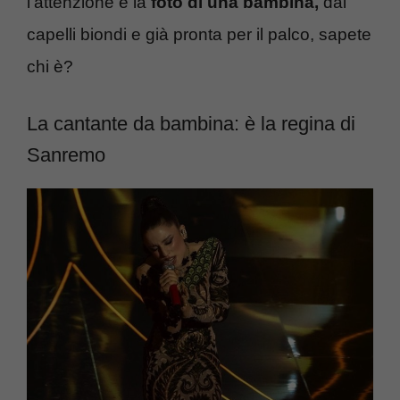
l’attenzione è la
foto di una bambina,
dai
capelli biondi e già pronta per il palco, sapete
chi è?
La cantante da bambina: è la regina di
Sanremo