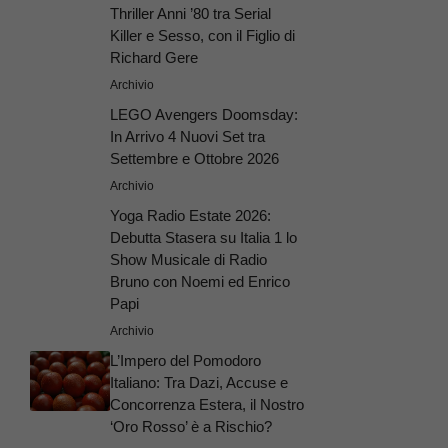
Thriller Anni ’80 tra Serial
Killer e Sesso, con il Figlio di
Richard Gere
Archivio
LEGO Avengers Doomsday:
In Arrivo 4 Nuovi Set tra
Settembre e Ottobre 2026
Archivio
Yoga Radio Estate 2026:
Debutta Stasera su Italia 1 lo
Show Musicale di Radio
Bruno con Noemi ed Enrico
Papi
Archivio
L’Impero del Pomodoro
Italiano: Tra Dazi, Accuse e
Concorrenza Estera, il Nostro
‘Oro Rosso’ è a Rischio?