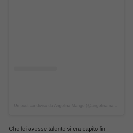
Un post condiviso da Angelina Mango (@angelinamango_)
Che lei avesse talento si era capito fin