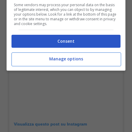
Some vendors may process your personal data on the basis
of legitimate interest, which you can object to by managing
your options below. Look for a link at the bottom of this page
or in the site menu to manage or withdraw consent in privacy
and cookie settings.
Consent
Manage options
Visualizza questo post su Instagram