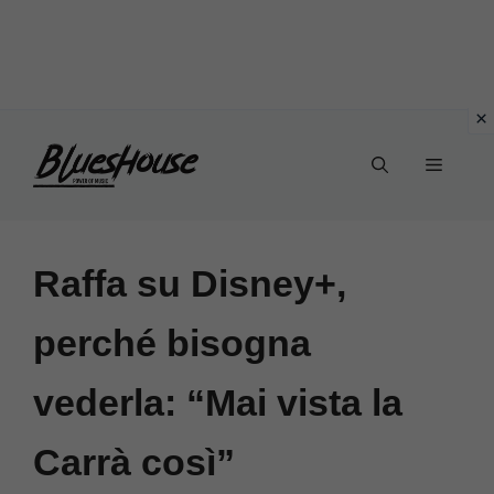
Vai
Menu
al
contenuto
Raffa su Disney+,
perché bisogna
vederla: “Mai vista la
Carrà così”