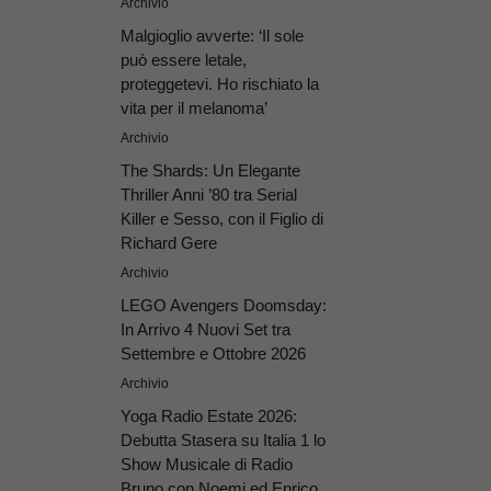
Archivio
Malgioglio avverte: ‘Il sole
può essere letale,
proteggetevi. Ho rischiato la
vita per il melanoma’
Archivio
The Shards: Un Elegante
Thriller Anni ’80 tra Serial
Killer e Sesso, con il Figlio di
Richard Gere
Archivio
LEGO Avengers Doomsday:
In Arrivo 4 Nuovi Set tra
Settembre e Ottobre 2026
Archivio
Yoga Radio Estate 2026:
Debutta Stasera su Italia 1 lo
Show Musicale di Radio
Bruno con Noemi ed Enrico