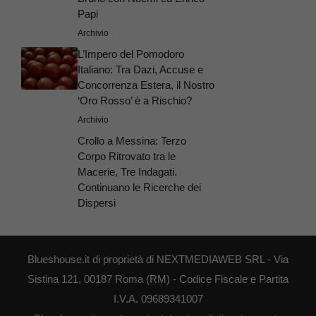
Papi
Archivio
L’Impero del Pomodoro
Italiano: Tra Dazi, Accuse e
Concorrenza Estera, il Nostro
‘Oro Rosso’ è a Rischio?
Archivio
Crollo a Messina: Terzo
Corpo Ritrovato tra le
Macerie, Tre Indagati.
Continuano le Ricerche dei
Dispersi
Blueshouse.it di proprietà di NEXTMEDIAWEB SRL - Via
Sistina 121, 00187 Roma (RM) - Codice Fiscale e Partita
I.V.A. 09689341007