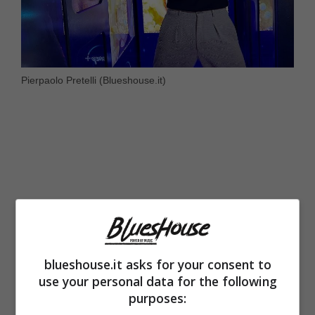
Pierpaolo Pretelli (Blueshouse.it)
blueshouse.it asks for your consent to
use your personal data for the following
purposes:
Essere Raffaella Carrà è stato meraviglioso,