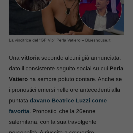
La vincitrice del “GF Vip” Perla Vatiero – Blueshouse.it
Una
vittoria
secondo alcuni già annunciata,
dato il consistente seguito social su cui
Perla
Vatiero
ha sempre potuto contare. Anche se
i pronostici emersi nelle ore antecedenti alla
puntata
davano Beatrice Luzzi come
favorita
. Pronostici che la 26enne
salernitana, con la sua travolgente
personalità, è riuscita a sovvertire