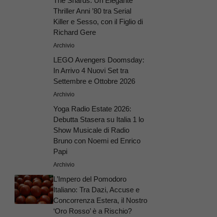
The Shards: Un Elegante
Thriller Anni ’80 tra Serial
Killer e Sesso, con il Figlio di
Richard Gere
Archivio
LEGO Avengers Doomsday:
In Arrivo 4 Nuovi Set tra
Settembre e Ottobre 2026
Archivio
Yoga Radio Estate 2026:
Debutta Stasera su Italia 1 lo
Show Musicale di Radio
Bruno con Noemi ed Enrico
Papi
Archivio
L’Impero del Pomodoro
Italiano: Tra Dazi, Accuse e
Concorrenza Estera, il Nostro
‘Oro Rosso’ è a Rischio?