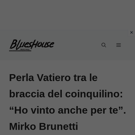
Vai
Menu
al
contenuto
Perla Vatiero tra le
braccia del coinquilino:
“Ho vinto anche per te”.
Mirko Brunetti