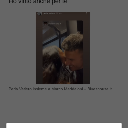
Ho vinto anche per te”
Perla Vatiero insieme a Marco Maddaloni – Blueshouse.it