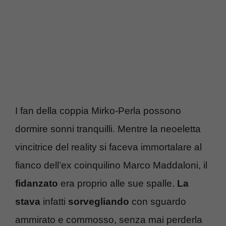
I fan della coppia Mirko-Perla possono
dormire sonni tranquilli. Mentre la neoeletta
vincitrice del reality si faceva immortalare al
fianco dell’ex coinquilino Marco Maddaloni, il
fidanzato
era proprio alle sue spalle.
La
stava
infatti
sorvegliando
con sguardo
ammirato e commosso, senza mai perderla