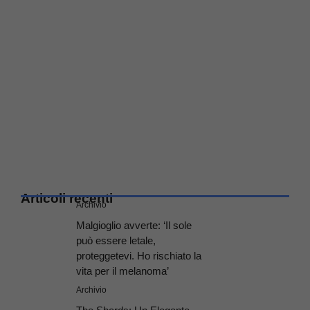
Articoli recenti
Archivio
Malgioglio avverte: ‘Il sole
può essere letale,
proteggetevi. Ho rischiato la
vita per il melanoma’
Archivio