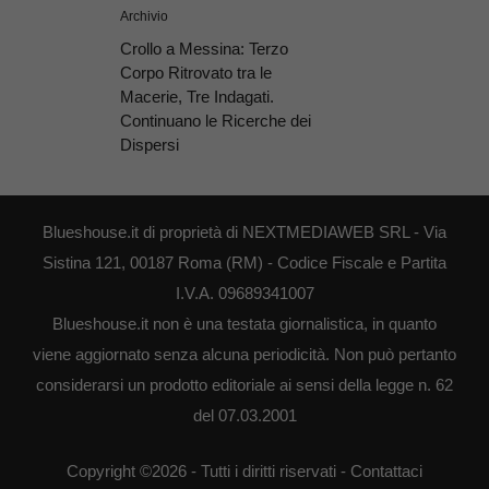
Archivio
Crollo a Messina: Terzo
Corpo Ritrovato tra le
Macerie, Tre Indagati.
Continuano le Ricerche dei
Dispersi
Blueshouse.it di proprietà di NEXTMEDIAWEB SRL - Via
Sistina 121, 00187 Roma (RM) - Codice Fiscale e Partita
I.V.A. 09689341007
Blueshouse.it non è una testata giornalistica, in quanto
viene aggiornato senza alcuna periodicità. Non può pertanto
considerarsi un prodotto editoriale ai sensi della legge n. 62
del 07.03.2001
Copyright ©2026 - Tutti i diritti riservati -
Contattaci