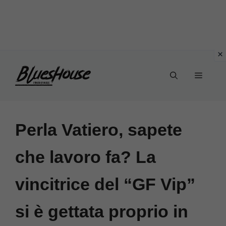
Vai
Menu
al
contenuto
Perla Vatiero, sapete
che lavoro fa? La
vincitrice del “GF Vip”
si è gettata proprio in