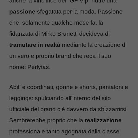
anche la vincitrice del “GF Vip” nutre una
passione
sfegatata per la moda. Passione
che, solamente qualche mese fa, la
fidanzata di Mirko Brunetti decideva di
tramutare in realtà
mediante la creazione di
un vero e proprio brand che reca il suo
nome: Perlytas.
Abiti e coordinati, gonne e shorts, pantaloni e
leggings: spulciando all’interno del sito
ufficiale del brand c’è davvero da sbizzarrirsi.
Sembrerebbe proprio che la
realizzazione
professionale tanto agognata dalla classe