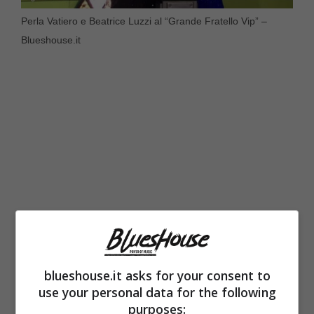
Perla Vatiero e Beatrice Luzzi al “Grande Fratello Vip” –
Blueshouse.it
A “Temptation Island 2023” – la trasmissione
blueshouse.it asks for your consent to
use your personal data for the following
che le ha permesso di farsi conoscere dal
purposes: