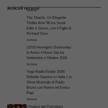
Articoli recenti
Archivio
The Shards: Un Elegante
Thriller Anni ’80 tra Serial
Killer e Sesso, con il Figlio di
Richard Gere
Archivio
LEGO Avengers Doomsday:
In Arrivo 4 Nuovi Set tra
Settembre e Ottobre 2026
Archivio
Yoga Radio Estate 2026:
Debutta Stasera su Italia 1 lo
Show Musicale di Radio
Bruno con Noemi ed Enrico
Papi
Archivio
L’Impero del Pomodoro