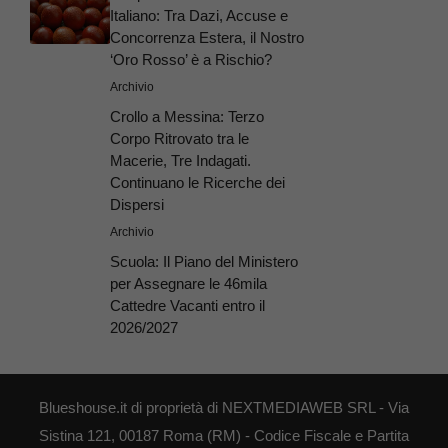
Italiano: Tra Dazi, Accuse e
Concorrenza Estera, il Nostro
‘Oro Rosso’ è a Rischio?
Archivio
Crollo a Messina: Terzo
Corpo Ritrovato tra le
Macerie, Tre Indagati.
Continuano le Ricerche dei
Dispersi
Archivio
Scuola: Il Piano del Ministero
per Assegnare le 46mila
Cattedre Vacanti entro il
2026/2027
Blueshouse.it di proprietà di NEXTMEDIAWEB SRL - Via
Sistina 121, 00187 Roma (RM) - Codice Fiscale e Partita