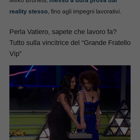
Mirko Brunetti,
messo a dura prova dal
reality stesso
, fino agli impegni lavorativi.
Perla Vatiero, sapete che lavoro fa?
Tutto sulla vincitrice del “Grande Fratello
Vip”