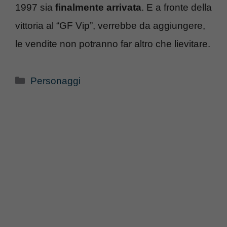
1997 sia
finalmente arrivata
. E a fronte della
vittoria al “GF Vip”, verrebbe da aggiungere,
le vendite non potranno far altro che lievitare.
Categorie
Personaggi