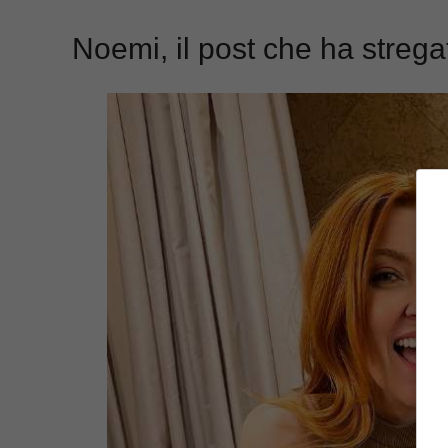
Noemi, il post che ha stregat