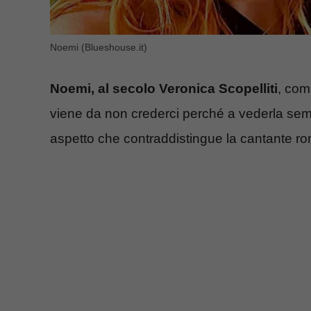
Noemi (Blueshouse.it)
Noemi, al secolo Veronica Scopelliti
, com
viene da non crederci perché a vederla semb
aspetto che contraddistingue la cantante r