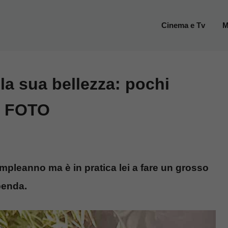
Cinema e Tv
M
 la sua bellezza: pochi
tà FOTO
mpleanno ma è in pratica lei a fare un grosso
upenda.