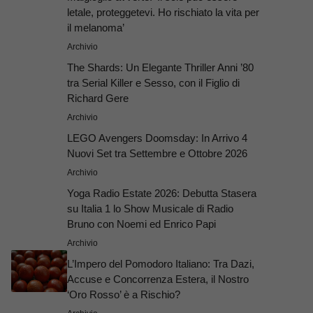
letale, proteggetevi. Ho rischiato la vita per
il melanoma’
Archivio
The Shards: Un Elegante Thriller Anni ’80
tra Serial Killer e Sesso, con il Figlio di
Richard Gere
Archivio
LEGO Avengers Doomsday: In Arrivo 4
Nuovi Set tra Settembre e Ottobre 2026
Archivio
Yoga Radio Estate 2026: Debutta Stasera
su Italia 1 lo Show Musicale di Radio
Bruno con Noemi ed Enrico Papi
Archivio
L’Impero del Pomodoro Italiano: Tra Dazi,
Accuse e Concorrenza Estera, il Nostro
‘Oro Rosso’ è a Rischio?