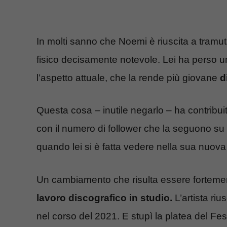
In molti sanno che Noemi è riuscita a tramut
fisico decisamente notevole. Lei ha perso u
l’aspetto attuale, che la rende più giovane
d
Questa cosa – inutile negarlo – ha contribui
con il numero di follower che la seguono 
quando lei si è fatta vedere nella sua nuova
Un cambiamento che risulta essere forteme
lavoro discografico in studio.
L’artista riu
nel corso del 2021. E stupì la platea del Fes