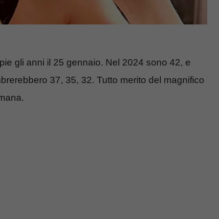
pie gli anni il 25 gennaio. Nel 2024 sono 42, e
rerebbero 37, 35, 32. Tutto merito del magnifico
omana.