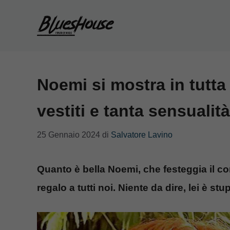
Vai
al
contenuto
Noemi si mostra in tutta
vestiti e tanta sensuali
25 Gennaio 2024
di
Salvatore Lavino
Quanto è bella Noemi, che festeggia il co
regalo a tutti noi. Niente da dire, lei è st