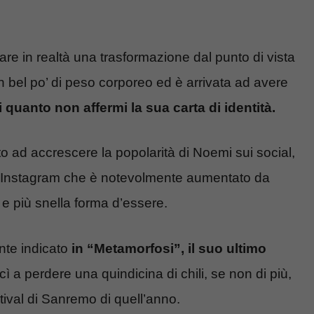
are in realtà una trasformazione dal punto di vista
n bel po’ di peso corporeo ed è arrivata ad avere
i quanto non affermi la sua carta di identità.
to ad accrescere la popolarità di Noemi sui social,
su Instagram che è notevolmente aumentato da
 e più snella forma d’essere.
nte indicato
in “Metamorfosi”, il suo ultimo
scì a perdere una quindicina di chili, se non di più,
tival di Sanremo di quell’anno.