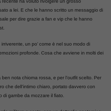
a
recente ha voluto rivolgere un grosso
ato a lei. E che le hanno scritto un messaggio di
ale per dire grazie a fan e vip che le hanno
st.
ed irriverente, un po’ come è nel suo modo di
emozioni profonde. Cosa che avviene in molti dei
ben nota chioma rossa, e per l’outfit scelto. Per
tro che dell’intimo chiaro, portato davvero con
o di gambe da mozzare il fiato.