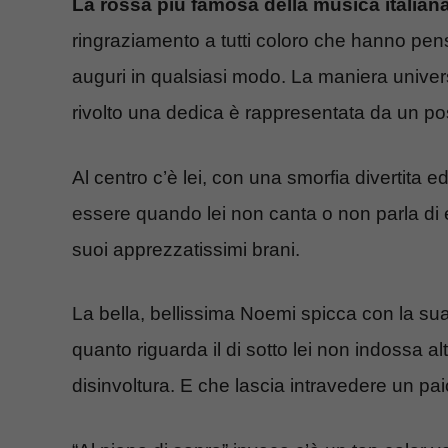
La rossa più famosa della musica italian
ringraziamento a tutti coloro che hanno pens
auguri in qualsiasi modo. La maniera univers
rivolto una dedica è rappresentata da un po
Al centro c’è lei, con una smorfia divertita 
essere quando lei non canta o non parla di 
suoi apprezzatissimi brani.
La bella, bellissima Noemi spicca con la sua 
quanto riguarda il di sotto lei non indossa al
disinvoltura. E che lascia intravedere un pai