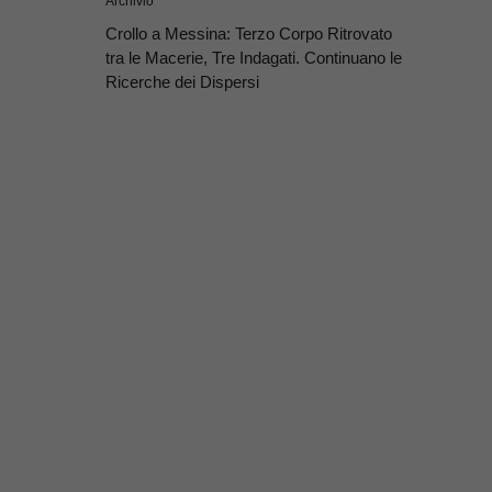
Archivio
Crollo a Messina: Terzo Corpo Ritrovato
tra le Macerie, Tre Indagati. Continuano le
Ricerche dei Dispersi