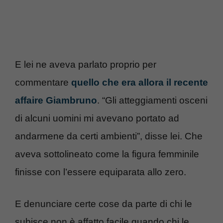
E lei ne aveva parlato proprio per
commentare
quello che era allora il recente
affaire Giambruno
. “Gli atteggiamenti osceni
di alcuni uomini mi avevano portato ad
andarmene da certi ambienti”, disse lei. Che
aveva sottolineato come la figura femminile
finisse con l’essere equiparata allo zero.
E denunciare certe cose da parte di chi le
subisce non è affatto facile quando chi le