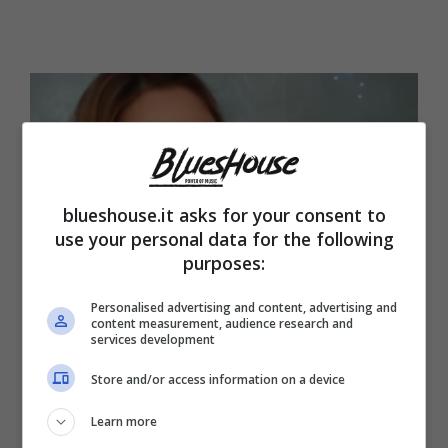
blueshouse.it asks for your consent to
use your personal data for the following
purposes:
Personalised advertising and content, advertising and
content measurement, audience research and
services development
Naike Rivelli (Blueshouse.it)
Store and/or access information on a device
Tutto ciò risale ad alcuni mesi fa. Secondo la
Learn more
Rivelli, la presenza delle donne a Mediaset