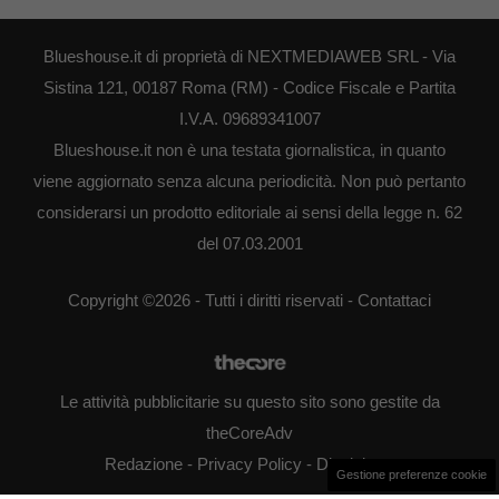
Blueshouse.it di proprietà di NEXTMEDIAWEB SRL - Via
Sistina 121, 00187 Roma (RM) - Codice Fiscale e Partita
I.V.A. 09689341007
Blueshouse.it non è una testata giornalistica, in quanto
viene aggiornato senza alcuna periodicità. Non può pertanto
considerarsi un prodotto editoriale ai sensi della legge n. 62
del 07.03.2001
Copyright ©2026 - Tutti i diritti riservati -
Contattaci
Le attività pubblicitarie su questo sito sono gestite da
theCoreAdv
Redazione
-
Privacy Policy
-
Disclaimer
Gestione preferenze cookie