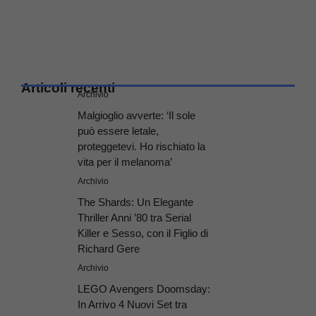
Articoli recenti
Archivio
Malgioglio avverte: ‘Il sole
può essere letale,
proteggetevi. Ho rischiato la
vita per il melanoma’
Archivio
The Shards: Un Elegante
Thriller Anni ’80 tra Serial
Killer e Sesso, con il Figlio di
Richard Gere
Archivio
LEGO Avengers Doomsday:
In Arrivo 4 Nuovi Set tra