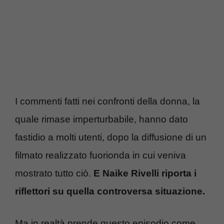
I commenti fatti nei confronti della donna, la
quale rimase imperturbabile, hanno dato
fastidio a molti utenti, dopo la diffusione di un
filmato realizzato fuorionda in cui veniva
mostrato tutto ciò.
E Naike Rivelli riporta i
riflettori su quella controversa situazione.
Ma in realtà prende questo episodio come