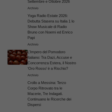
Settembre e Ottobre 2026
Archivio
Yoga Radio Estate 2026:
Debutta Stasera su Italia 1 lo
Show Musicale di Radio
Bruno con Noemi ed Enrico
Papi
Archivio
L’Impero del Pomodoro
Italiano: Tra Dazi, Accuse e
Concorrenza Estera, il Nostro
‘Oro Rosso’ è a Rischio?
Archivio
Crollo a Messina: Terzo
Corpo Ritrovato tra le
Macerie, Tre Indagati.
Continuano le Ricerche dei
Dispersi