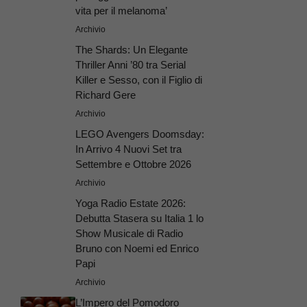
vita per il melanoma’
Archivio
The Shards: Un Elegante
Thriller Anni ’80 tra Serial
Killer e Sesso, con il Figlio di
Richard Gere
Archivio
LEGO Avengers Doomsday:
In Arrivo 4 Nuovi Set tra
Settembre e Ottobre 2026
Archivio
Yoga Radio Estate 2026:
Debutta Stasera su Italia 1 lo
Show Musicale di Radio
Bruno con Noemi ed Enrico
Papi
Archivio
L’Impero del Pomodoro