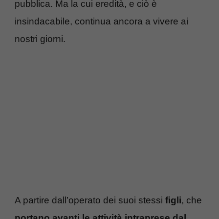
pubblica. Ma la cui eredità, e ciò è
insindacabile, continua ancora a vivere ai
nostri giorni.
A partire dall’operato dei suoi stessi
figli
, che
portano avanti le attività intraprese dal