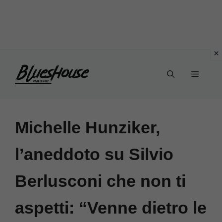
Vai
Menu
al
contenuto
Michelle Hunziker,
l’aneddoto su Silvio
Berlusconi che non ti
aspetti: “Venne dietro le