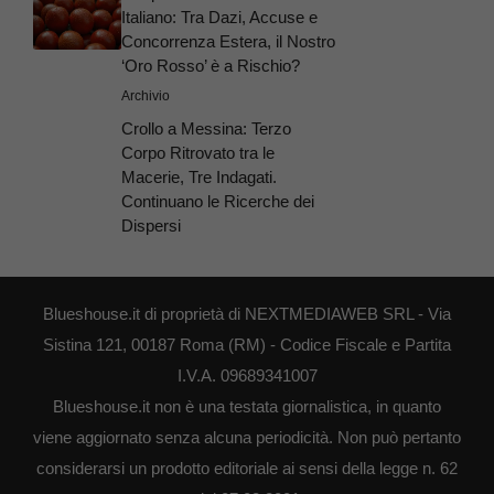
Italiano: Tra Dazi, Accuse e
Concorrenza Estera, il Nostro
‘Oro Rosso’ è a Rischio?
Archivio
Crollo a Messina: Terzo
Corpo Ritrovato tra le
Macerie, Tre Indagati.
Continuano le Ricerche dei
Dispersi
Blueshouse.it di proprietà di NEXTMEDIAWEB SRL - Via
Sistina 121, 00187 Roma (RM) - Codice Fiscale e Partita
I.V.A. 09689341007
Blueshouse.it non è una testata giornalistica, in quanto
viene aggiornato senza alcuna periodicità. Non può pertanto
considerarsi un prodotto editoriale ai sensi della legge n. 62