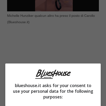
Michelle Hunziker qualcun altro ha preso il posto di Carollo
(Blueshouse.it)
blueshouse.it asks for your consent to
use your personal data for the following
purposes:
Dopo che il suo matrimonio è giunto al