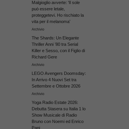
Malgioglio avverte: ‘Il sole
può essere letale,
proteggetevi. Ho rischiato la
vita per il melanoma’
Archivio
The Shards: Un Elegante
Thriller Anni ’80 tra Serial
Killer e Sesso, con il Figlio di
Richard Gere
Archivio
LEGO Avengers Doomsday:
In Arrivo 4 Nuovi Set tra
Settembre e Ottobre 2026
Archivio
Yoga Radio Estate 2026:
Debutta Stasera su Italia 1 lo
Show Musicale di Radio
Bruno con Noemi ed Enrico
Papi