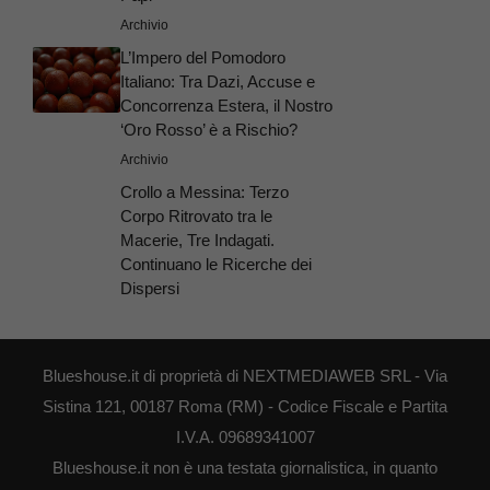
Archivio
L’Impero del Pomodoro
Italiano: Tra Dazi, Accuse e
Concorrenza Estera, il Nostro
‘Oro Rosso’ è a Rischio?
Archivio
Crollo a Messina: Terzo
Corpo Ritrovato tra le
Macerie, Tre Indagati.
Continuano le Ricerche dei
Dispersi
Blueshouse.it di proprietà di NEXTMEDIAWEB SRL - Via
Sistina 121, 00187 Roma (RM) - Codice Fiscale e Partita
I.V.A. 09689341007
Blueshouse.it non è una testata giornalistica, in quanto