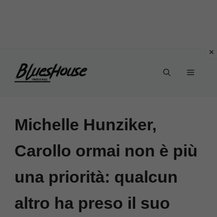
Vai
Menu
al
contenuto
Michelle Hunziker,
Carollo ormai non è più
una priorità: qualcun
altro ha preso il suo