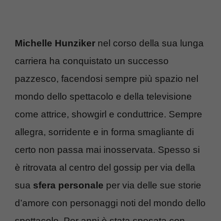
Michelle Hunziker
nel corso della sua lunga
carriera ha conquistato un successo
pazzesco, facendosi sempre più spazio nel
mondo dello spettacolo e della televisione
come attrice, showgirl e conduttrice. Sempre
allegra, sorridente e in forma smagliante di
certo non passa mai inosservata. Spesso si
è ritrovata al centro del gossip per via della
sua
sfera personale
per via delle sue storie
d’amore con personaggi noti del mondo dello
spettacolo. Per anni è stata sposata con