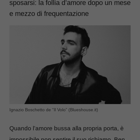
sposarsi: la follia d’amore dopo un mese
e mezzo di frequentazione
Ignazio Boschetto de “Il Volo” (Blueshouse.it)
Quando l’amore bussa alla propria porta, è
impossibile non sentire il suo richiamo. Ben