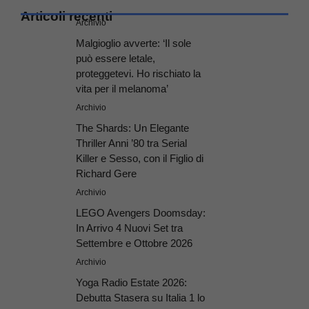
Articoli recenti
Archivio
Malgioglio avverte: ‘Il sole
può essere letale,
proteggetevi. Ho rischiato la
vita per il melanoma’
Archivio
The Shards: Un Elegante
Thriller Anni ’80 tra Serial
Killer e Sesso, con il Figlio di
Richard Gere
Archivio
LEGO Avengers Doomsday:
In Arrivo 4 Nuovi Set tra
Settembre e Ottobre 2026
Archivio
Yoga Radio Estate 2026:
Debutta Stasera su Italia 1 lo