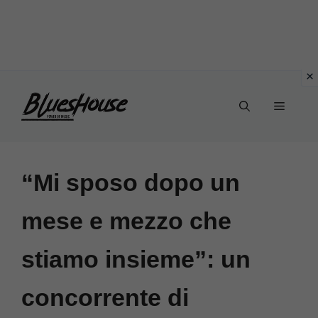
Vai
Menu
al
contenuto
“Mi sposo dopo un
mese e mezzo che
stiamo insieme”: un
concorrente di