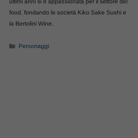
ultimi anni si è appassionata per il settore del
food, fondando le società Kiko Sake Sushi e
la Bertolini Wine.
Categorie
Personaggi