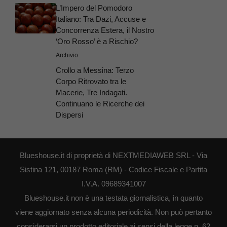
L’Impero del Pomodoro
Italiano: Tra Dazi, Accuse e
Concorrenza Estera, il Nostro
‘Oro Rosso’ è a Rischio?
Archivio
Crollo a Messina: Terzo
Corpo Ritrovato tra le
Macerie, Tre Indagati.
Continuano le Ricerche dei
Dispersi
Blueshouse.it di proprietà di NEXTMEDIAWEB SRL - Via
Sistina 121, 00187 Roma (RM) - Codice Fiscale e Partita
I.V.A. 09689341007
Blueshouse.it non è una testata giornalistica, in quanto
viene aggiornato senza alcuna periodicità. Non può pertanto
considerarsi un prodotto editoriale ai sensi della legge n. 62