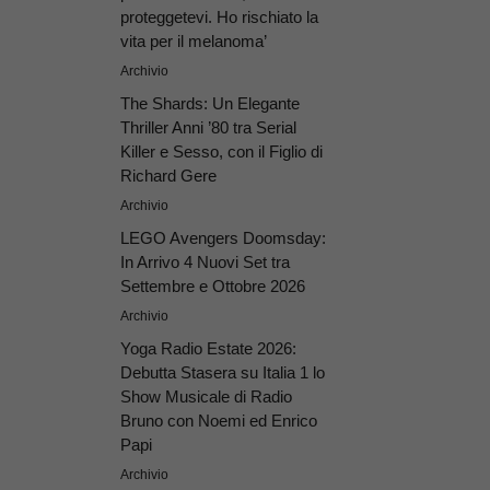
proteggetevi. Ho rischiato la
vita per il melanoma’
Archivio
The Shards: Un Elegante
Thriller Anni ’80 tra Serial
Killer e Sesso, con il Figlio di
Richard Gere
Archivio
LEGO Avengers Doomsday:
In Arrivo 4 Nuovi Set tra
Settembre e Ottobre 2026
Archivio
Yoga Radio Estate 2026:
Debutta Stasera su Italia 1 lo
Show Musicale di Radio
Bruno con Noemi ed Enrico
Papi
Archivio