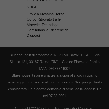
‘Oro Rosso’ è a Rischio?
Archivio
Crollo a Messina: Terzo
Corpo Ritrovato tra le
Macerie, Tre Indagati.
Continuano le Ricerche dei
Dispersi
Blueshouse.it di proprietà di NEXTMEDIAWEB SRL - Via
Sistina 121, 00187 Roma (RM) - Codice Fiscale e Partita
I.V.A. 09689341007
Blueshouse.it non è una testata giornalistica, in quanto
viene aggiornato senza alcuna periodicità. Non può pertanto
considerarsi un prodotto editoriale ai sensi della legge n. 62
del 07.03.2001
Copyright ©2026 - Tutti i diritti riservati -
Contattaci