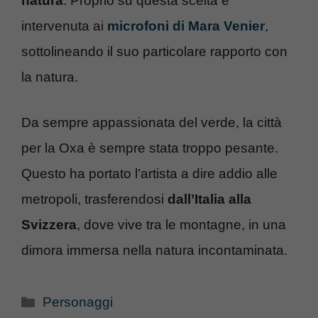
natura
. Proprio su questa scelta è
intervenuta ai
microfoni di Mara Venier
,
sottolineando il suo particolare rapporto con
la natura.
Da sempre appassionata del verde, la città
per la
Oxa è sempre stata troppo pesante.
Questo ha portato l’artista a dire addio alle
metropoli, trasferendosi
dall’Italia alla
Svizzera
, dove vive tra le montagne, in una
dimora immersa nella natura incontaminata.
Categorie
Personaggi