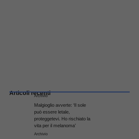
Articoli recenti
Archivio
Malgioglio avverte: ‘Il sole
può essere letale,
proteggetevi. Ho rischiato la
vita per il melanoma’
Archivio