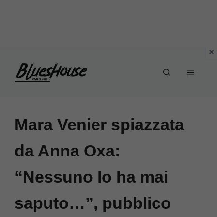
Vai
Menu
al
contenuto
Mara Venier spiazzata
da Anna Oxa:
“Nessuno lo ha mai
saputo…”, pubblico