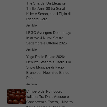
The Shards: Un Elegante
Thriller Anni ’80 tra Serial
Killer e Sesso, con il Figlio di
Richard Gere
Archivio
LEGO Avengers Doomsday:
In Arrivo 4 Nuovi Set tra
Settembre e Ottobre 2026
Archivio
Yoga Radio Estate 2026:
Debutta Stasera su Italia 1 lo
Show Musicale di Radio
Bruno con Noemi ed Enrico
Papi
Archivio
L’Impero del Pomodoro
Italiano: Tra Dazi, Accuse e
Concorrenza Estera, il Nostro