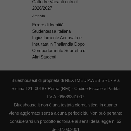
Cattedre Vacanti entro il
2026/2027
Archivio
Errore di Identità:
Studentessa Italiana
Ingiustamente Accusata e
Insultata in Thailandia Dopo
Comportamento Scorretto di
Altri Studenti
Blueshouse.it di proprietà di NEXTMEDIAWEB SRL - Via
Sistina 121, 00187 Roma (RM) - Codice Fiscale e Partita
I.V.A. 09689341007
Blueshouse.it non è una testata giornalistica, in quanto
viene aggiornato senza alcuna periodicità. Non può pertanto
considerarsi un prodotto editoriale ai sensi della legge n. 62
del 07.03.2001