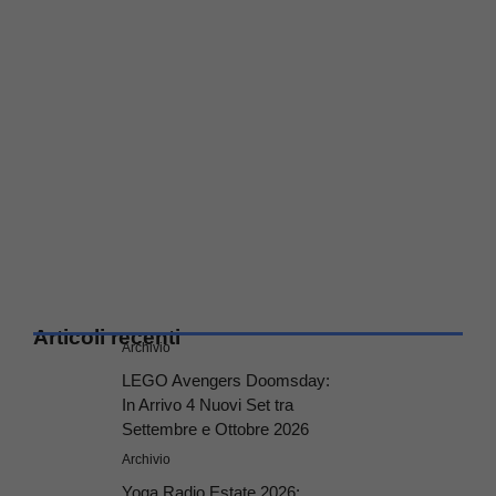
Articoli recenti
Archivio
LEGO Avengers Doomsday:
In Arrivo 4 Nuovi Set tra
Settembre e Ottobre 2026
Archivio
Yoga Radio Estate 2026: