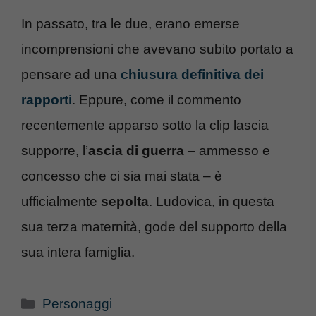
In passato, tra le due, erano emerse
incomprensioni che avevano subito portato a
pensare ad una
chiusura definitiva dei
rapporti
. Eppure, come il commento
recentemente apparso sotto la clip lascia
supporre, l’
ascia di guerra
– ammesso e
concesso che ci sia mai stata – è
ufficialmente
sepolta
. Ludovica, in questa
sua terza maternità, gode del supporto della
sua intera famiglia.
Categorie
Personaggi