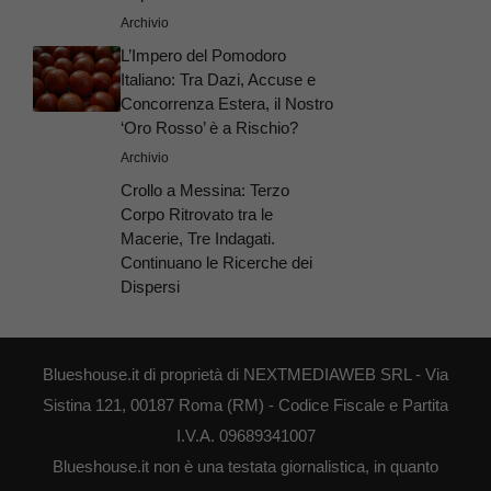
Archivio
L’Impero del Pomodoro
Italiano: Tra Dazi, Accuse e
Concorrenza Estera, il Nostro
‘Oro Rosso’ è a Rischio?
Archivio
Crollo a Messina: Terzo
Corpo Ritrovato tra le
Macerie, Tre Indagati.
Continuano le Ricerche dei
Dispersi
Blueshouse.it di proprietà di NEXTMEDIAWEB SRL - Via
Sistina 121, 00187 Roma (RM) - Codice Fiscale e Partita
I.V.A. 09689341007
Blueshouse.it non è una testata giornalistica, in quanto