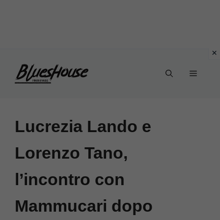
Vai
Menu
al
contenuto
Lucrezia Lando e
Lorenzo Tano,
l’incontro con
Mammucari dopo