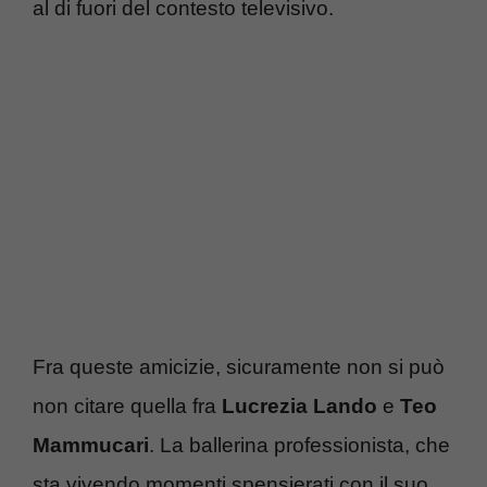
al di fuori del contesto televisivo.
Fra queste amicizie, sicuramente non si può
non citare quella fra
Lucrezia Lando
e
Teo
Mammucari
. La ballerina professionista, che
sta vivendo momenti spensierati con il suo