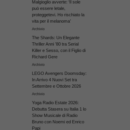
Malgioglio avverte: ‘Il sole
può essere letale,
proteggetevi. Ho rischiato la
vita per il melanoma’
Archivio
The Shards: Un Elegante
Thriller Anni ’80 tra Serial
Killer e Sesso, con il Figlio di
Richard Gere
Archivio
LEGO Avengers Doomsday:
In Arrivo 4 Nuovi Set tra
Settembre e Ottobre 2026
Archivio
Yoga Radio Estate 2026:
Debutta Stasera su Italia 1 lo
Show Musicale di Radio
Bruno con Noemi ed Enrico
Papi