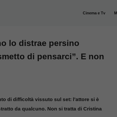
Cinema e Tv
M
o lo distrae persino
smetto di pensarci”. E non
i difficoltà vissuto sul set: l’attore si è
tratto da qualcuno. Non si tratta di Cristina