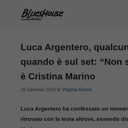
Vai
al
contenuto
Luca Argentero, qualcun
quando è sul set: “Non 
è Cristina Marino
16 Gennaio 2024
di
Virginia Grozio
Luca Argentero ha confessato un momento d
ritrovato con la testa altrove, essendo dis