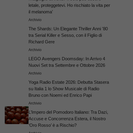
letale, proteggetevi. Ho rischiato la vita per
il melanoma’
Archivio
The Shards: Un Elegante Thriller Anni ’80
tra Serial Killer e Sesso, con il Figlio di
Richard Gere
Archivio
LEGO Avengers Doomsday: In Arrivo 4
Nuovi Set tra Settembre e Ottobre 2026
Archivio
Yoga Radio Estate 2026: Debutta Stasera
su Italia 1 lo Show Musicale di Radio
Bruno con Noemi ed Enrico Papi
Archivio
L’Impero del Pomodoro Italiano: Tra Dazi,
Accuse e Concorrenza Estera, il Nostro
‘Oro Rosso’ è a Rischio?