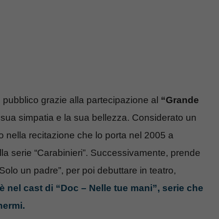
 pubblico grazie alla partecipazione al
“Grande
la sua simpatia e la sua bellezza. Considerato un
 nella recitazione che lo porta nel 2005 a
lla serie “Carabinieri”. Successivamente, prende
“Solo un padre”, per poi debuttare in teatro,
è nel cast di “Doc – Nelle tue mani”, serie che
hermi.