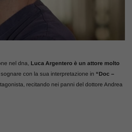
ione nel dna,
Luca Argentero è un attore molto
sognare con la sua interpretazione in
“Doc –
rotagonista, recitando nei panni del dottore Andrea