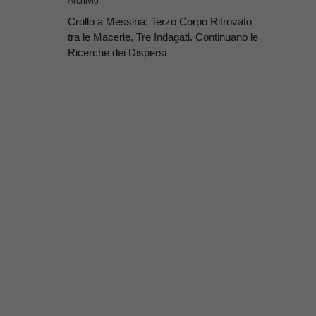
Archivio
Crollo a Messina: Terzo Corpo Ritrovato
tra le Macerie, Tre Indagati. Continuano le
Ricerche dei Dispersi