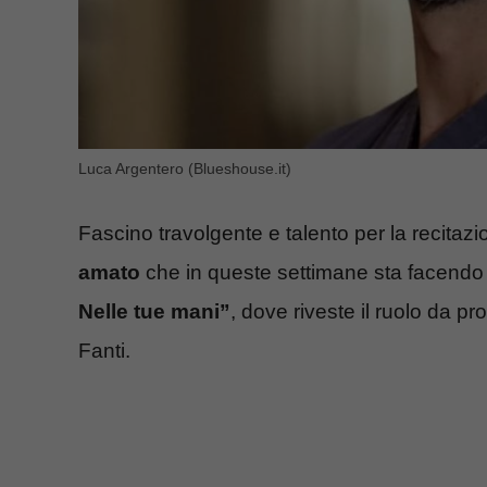
Luca Argentero (Blueshouse.it)
Fascino travolgente e talento per la recitaz
amato
che in queste settimane sta facendo 
Nelle tue mani”
, dove riveste il ruolo da p
Fanti.