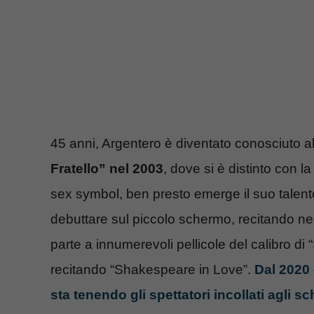
45 anni, Argentero è diventato conosciuto al
Fratello” nel 2003
, dove si è distinto con 
sex symbol, ben presto emerge il suo talento
debuttare sul piccolo schermo, recitando ne
parte a innumerevoli pellicole del calibro di 
recitando “Shakespeare in Love”.
Dal 2020 
sta tenendo gli spettatori incollati agli sc