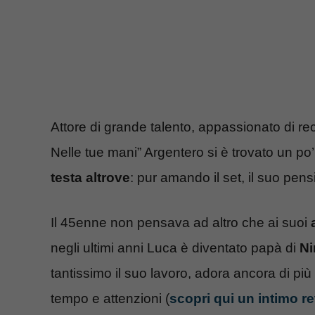
Attore di grande talento, appassionato di re
Nelle tue mani” Argentero si è trovato un po’ i
testa altrove
: pur amando il set, il suo pens
Il 45enne non pensava ad altro che ai suoi
negli ultimi anni Luca è diventato papà di
Ni
tantissimo il suo lavoro, adora ancora di più
tempo e attenzioni (
scopri qui un intimo r