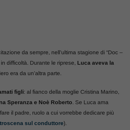
citazione da sempre, nell’ultima stagione di “Doc –
n difficoltà. Durante le riprese,
Luca aveva la
iero era da un’altra parte.
amati figli
: al fianco della moglie Cristina Marino,
na Speranza e Noè Roberto
. Se Luca ama
 fare il padre, ruolo a cui vorrebbe dedicare più
etroscena sul conduttore
).