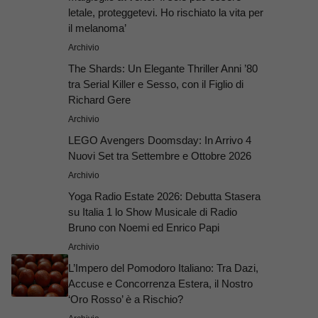
letale, proteggetevi. Ho rischiato la vita per
il melanoma’
Archivio
The Shards: Un Elegante Thriller Anni ’80
tra Serial Killer e Sesso, con il Figlio di
Richard Gere
Archivio
LEGO Avengers Doomsday: In Arrivo 4
Nuovi Set tra Settembre e Ottobre 2026
Archivio
Yoga Radio Estate 2026: Debutta Stasera
su Italia 1 lo Show Musicale di Radio
Bruno con Noemi ed Enrico Papi
Archivio
L’Impero del Pomodoro Italiano: Tra Dazi,
Accuse e Concorrenza Estera, il Nostro
‘Oro Rosso’ è a Rischio?