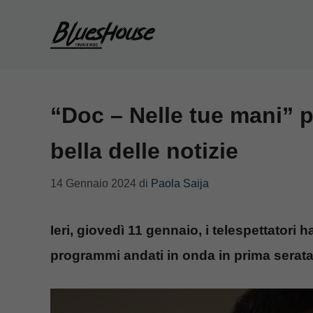
Vai
al
contenuto
“Doc – Nelle tue mani” p
bella delle notizie
14 Gennaio 2024
di
Paola Saija
Ieri, giovedì 11 gennaio, i telespettatori 
programmi andati in onda in prima serata: