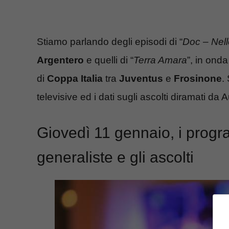
Stiamo parlando degli episodi di “
Doc – Nell
Argentero
e quelli di “
Terra Amara
”, in ond
di
Coppa Italia
tra
Juventus
e
Frosinone
.
televisive ed i dati sugli ascolti diramati da A
Giovedì 11 gennaio, i progra
generaliste e gli ascolti