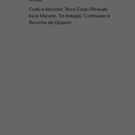
Archivio
Crollo a Messina: Terzo Corpo Ritrovato
tra le Macerie, Tre Indagati. Continuano le
Ricerche dei Dispersi