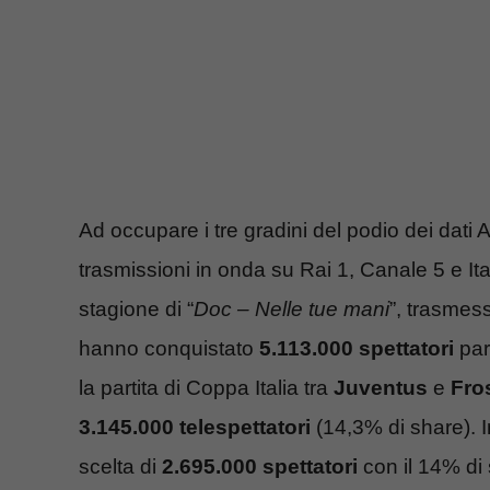
Ad occupare i tre gradini del podio dei dati A
trasmissioni in onda su Rai 1, Canale 5 e Ital
stagione di “
Doc – Nelle tue mani
”, trasmess
hanno conquistato
5.113.000 spettatori
par
la partita di Coppa Italia tra
Juventus
e
Fro
3.145.000 telespettatori
(14,3% di share). I
scelta di
2.695.000 spettatori
con il 14% di 