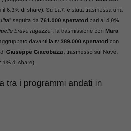
 il 6,3% di share). Su La7, è stata trasmessa una
lita
” seguita da
761.000 spettatori
pari al 4,9%
uelle brave ragazze
”, la trasmissione con
Mara
aggruppato davanti la tv
389.000 spettatori
con
 di
Giuseppe Giacobazzi
, trasmesso sul Nove,
,1% di share).
ida tra i programmi andati in