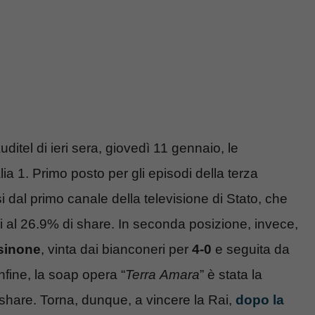
uditel di ieri sera, giovedì 11 gennaio, le
ia 1. Primo posto per gli episodi della terza
i dal primo canale della televisione di Stato, che
i al 26.9% di share. In seconda posizione, invece,
sinone
, vinta dai bianconeri per
4-0
e seguita da
nfine, la soap opera “
Terra
Amara
” è stata la
share. Torna, dunque, a vincere la Rai,
dopo la