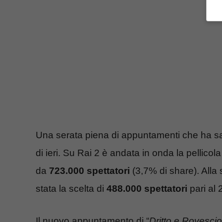
Una serata piena di appuntamenti che ha sapu
di ieri. Su Rai 2 è andata in onda la pellicola
da
723.000 spettatori
(3,7% di share). Alla s
stata la scelta di
488.000 spettatori
pari al 
Il nuovo appuntamento di “
Dritto e Rovescio