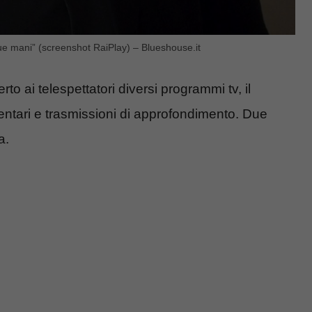
tue mani” (screenshot RaiPlay) – Blueshouse.it
ferto ai telespettatori diversi programmi tv, il
entari e trasmissioni di approfondimento. Due
a.